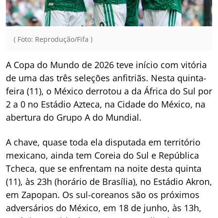
( Foto: Reprodução/Fifa )
A Copa do Mundo de 2026 teve início com vitória
de uma das três seleções anfitriãs. Nesta quinta-
feira (11), o México derrotou a da África do Sul por
2 a 0 no Estádio Azteca, na Cidade do México, na
abertura do Grupo A do Mundial.
A chave, quase toda ela disputada em território
mexicano, ainda tem Coreia do Sul e República
Tcheca, que se enfrentam na noite desta quinta
(11), às 23h (horário de Brasília), no Estádio Akron,
em Zapopan. Os sul-coreanos são os próximos
adversários do México, em 18 de junho, às 13h,