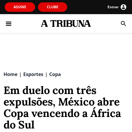
ASSINE
CLUBE
Entrar
Home
Esportes
Copa
|
|
Em duelo com três
expulsões, México abre
Copa vencendo a África
do Sul