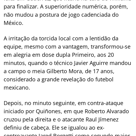
para finalizar. A superioridade numérica, porém,
não mudou a postura de jogo cadenciada do
México.
A irritação da torcida local com a lentidão da
equipe, mesmo com a vantagem, transformou-se
em alegria em dose dupla Primeiro, aos 20
minutos, quando o técnico Javier Aguirre mandou
a campo o meia Gilberto Mora, de 17 anos,
considerado a grande revelação do futebol
mexicano.
Depois, no minuto seguinte, em contra-ataque
iniciado por Quiñones, em que Roberto Alvarado
cruzou pela direita e o atacante Raul Jímenez
definiu de cabeça. Ele se igualou ao ex-
centroavante Jared Borgetti como segundo maior