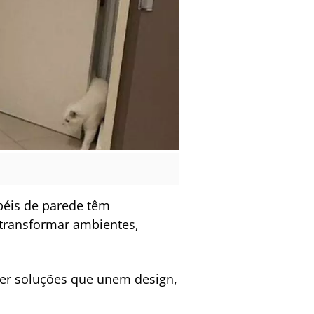
péis de parede têm
 transformar ambientes,
ecer soluções que unem design,