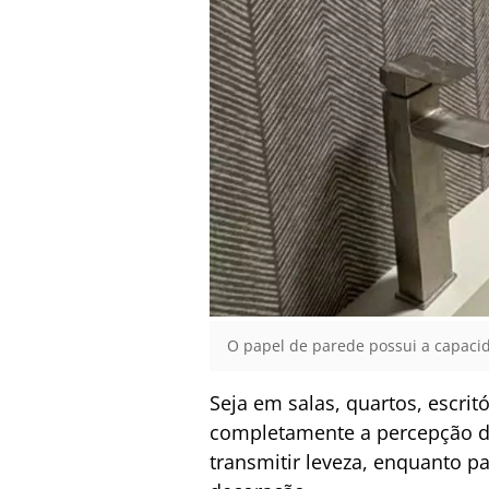
O papel de parede possui a capaci
Seja em salas, quartos, escri
completamente a percepção de
transmitir leveza, enquanto p