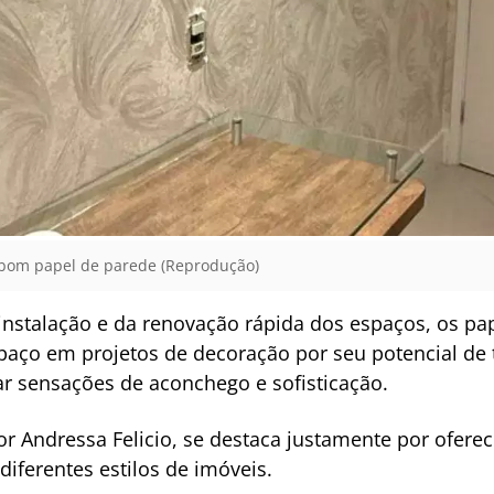
 bom papel de parede (Reprodução)
instalação e da renovação rápida dos espaços, os pa
paço em projetos de decoração por seu potencial de
iar sensações de aconchego e sofisticação.
or Andressa Felicio, se destaca justamente por ofer
diferentes estilos de imóveis.