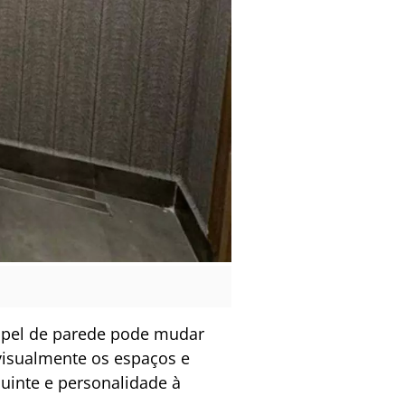
 papel de parede pode mudar
isualmente os espaços e
quinte e personalidade à