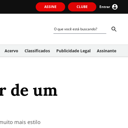
ASSINE
CLUBE
Entrar
Acervo
Classificados
Publicidade Legal
Assinante
er de um
uito mais estilo