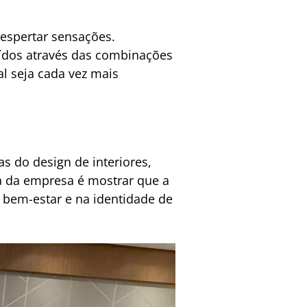
espertar sensações.
ídos através das combinações
al seja cada vez mais
 do design de interiores,
a da empresa é mostrar que a
 bem-estar e na identidade de