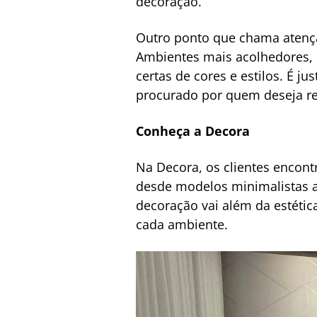
decoração.
Outro ponto que chama atençã
Ambientes mais acolhedores, 
certas de cores e estilos. É j
procurado por quem deseja re
Conheça a Decora
Na Decora, os clientes encon
desde modelos minimalistas a
decoração vai além da estétic
cada ambiente.