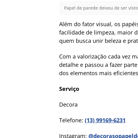
Papel de parede deixou de ser vist
Além do fator visual, os pap
facilidade de limpeza, maior 
quem busca unir beleza e prati
Com a valorização cada vez m
detalhe e passou a fazer part
dos elementos mais eficientes
Serviço
Decora
Telefone:
(13) 99169-6231
Instagram:
@decorasopapeld