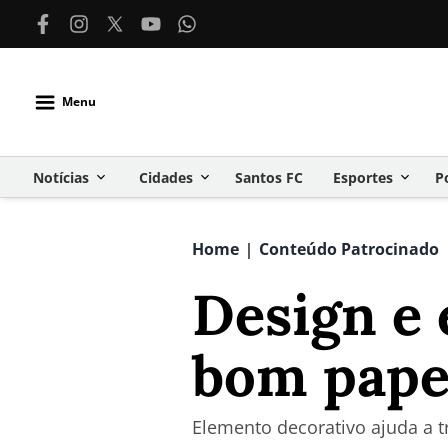
Menu
Notícias
Cidades
Santos FC
Esportes
P
Home
Conteúdo Patrocinado
|
Design e 
bom pape
Elemento decorativo ajuda a 