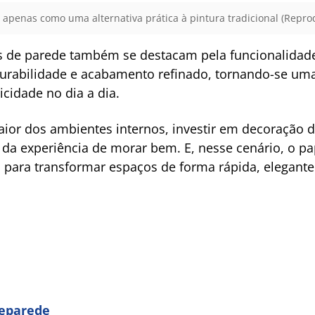
o apenas como uma alternativa prática à pintura tradicional (Repro
éis de parede também se destacam pela funcionalida
durabilidade e acabamento refinado, tornando-se uma
cidade no dia a dia.
aior dos ambientes internos, investir em decoração 
e da experiência de morar bem. E, nesse cenário, o 
 para transformar espaços de forma rápida, elegante
eparede