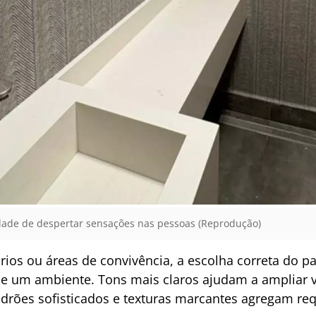
dade de despertar sensações nas pessoas (Reprodução)
tórios ou áreas de convivência, a escolha correta do
 um ambiente. Tons mais claros ajudam a ampliar v
adrões sofisticados e texturas marcantes agregam re