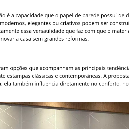
o é a capacidade que o papel de parede possui de d
modernos, elegantes ou criativos podem ser constru
ustamente essa versatilidade que faz com que o materi
novar a casa sem grandes reformas.
tram opções que acompanham as principais tendências
té estampas clássicas e contemporâneas. A propost
a: ela também influencia diretamente no conforto, no