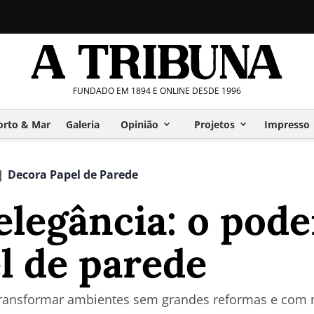
FUNDADO EM 1894 E ONLINE DESDE 1996
orto & Mar
Galeria
Opinião
Projetos
Impresso
Decora Papel de Parede
|
elegância: o pod
l de parede
transformar ambientes sem grandes reformas e com m