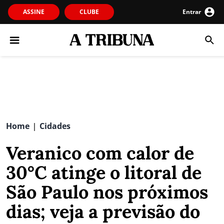
ASSINE
CLUBE
Entrar
Home
Cidades
|
Veranico com calor de
30°C atinge o litoral de
São Paulo nos próximos
dias; veja a previsão do