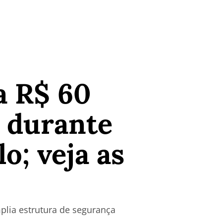
a R$ 60
 durante
lo; veja as
mplia estrutura de segurança