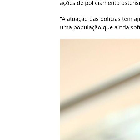
ações de policiamento ostensi
“A atuação das polícias tem a
uma população que ainda sofr