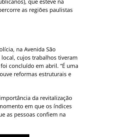
publicanos), que esteve na
ercorre as regiões paulistas
olícia, na Avenida São
local, cujos trabalhos tiveram
foi concluído em abril. “É uma
ouve reformas estruturais e
mportância da revitalização
um momento em que os índices
que as pessoas confiem na