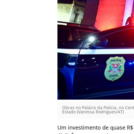
Obras no Palácio da Polícia, no C
Estado (Vanessa Rodrigues/AT)
Um investimento de quase R$ 60