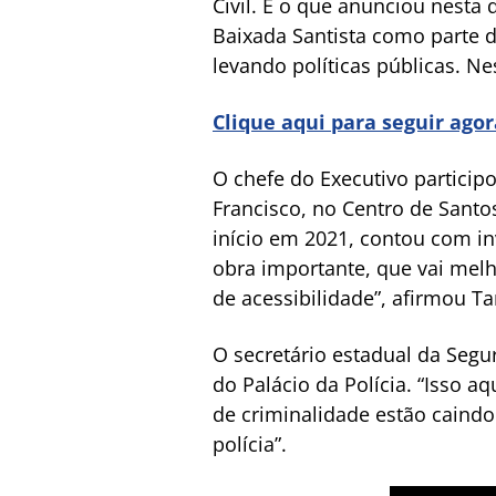
Civil. É o que anunciou nesta 
Baixada Santista como parte d
levando políticas públicas. Ne
Clique aqui para seguir ago
O chefe do Executivo particip
Francisco, no Centro de Santo
início em 2021, contou com in
obra importante, que vai melh
de acessibilidade”, afirmou Tar
O secretário estadual da Segu
do Palácio da Polícia. “Isso a
de criminalidade estão caindo
polícia”.