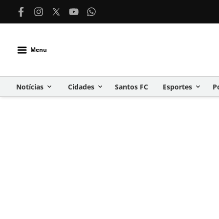
Menu
Notícias
Cidades
Santos FC
Esportes
P