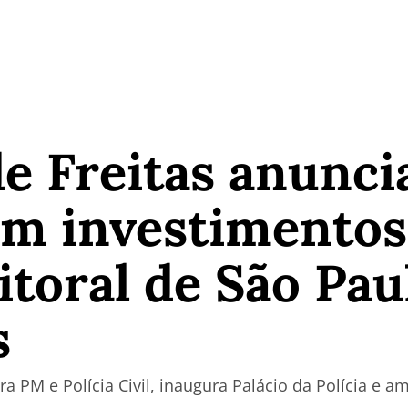
de Freitas anunci
em investimentos
litoral de São Pau
s
 PM e Polícia Civil, inaugura Palácio da Polícia e a