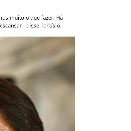
mos muito o que fazer. Há
cansar”, disse Tarcísio.