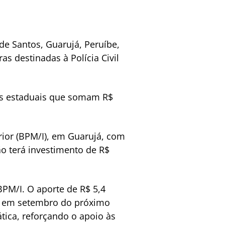
 de Santos, Guarujá, Peruíbe,
as destinadas à Polícia Civil
sos estaduais que somam R$
erior (BPM/I), em Guarujá, com
o terá investimento de R$
PM/I. O aporte de R$ 5,4
s em setembro do próximo
ática, reforçando o apoio às