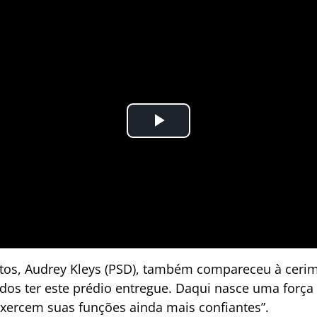
ntos, Audrey Kleys (PSD), também compareceu à cerim
odos ter este prédio entregue. Daqui nasce uma força
exercem suas funções ainda mais confiantes”.