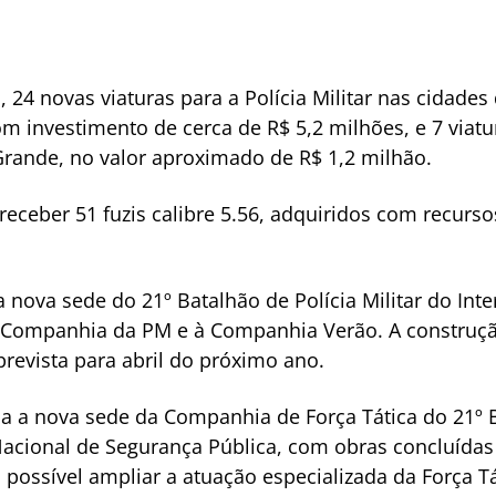
24 novas viaturas para a Polícia Militar nas cidades
m investimento de cerca de R$ 5,2 milhões, e 7 viatur
Grande, no valor aproximado de R$ 1,2 milhão.
receber 51 fuzis calibre 5.56, adquiridos com recur
 nova sede do 21º Batalhão de Polícia Militar do Int
 Companhia da PM e à Companhia Verão. A construçã
revista para abril do próximo ano.
a a nova sede da Companhia de Força Tática do 21º B
acional de Segurança Pública, com obras concluída
 possível ampliar a atuação especializada da Força T