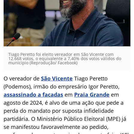
Tiago Peretto foi eleito vereador em São Vicente com
12.668 votos, o equivalente a 7,40% dos votos válidos do
município (Reprodução/ Facebook)
O vereador de
São Vicente
Tiago Peretto
(Podemos), irmão do empresário Igor Peretto,
assassinado a facadas
em
Praia Grande
em
agosto de 2024, é alvo de uma ação que pede a
perda do mandato por suposta infidelidade
partidária. O Ministério Público Eleitoral (MPE) já
se manifestou favoravelmente ao pedido,