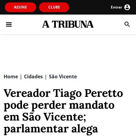
ASSINE
CLUBE
Entrar
Home
Cidades
São Vicente
|
|
Vereador Tiago Peretto
pode perder mandato
em São Vicente;
parlamentar alega