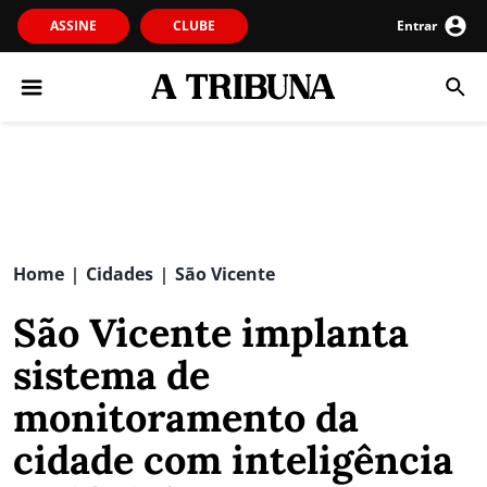
ASSINE
CLUBE
Entrar
Home
Cidades
São Vicente
|
|
São Vicente implanta
sistema de
monitoramento da
cidade com inteligência