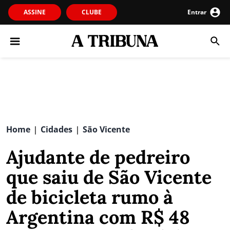
ASSINE
CLUBE
Entrar
Home
Cidades
São Vicente
|
|
Ajudante de pedreiro
que saiu de São Vicente
de bicicleta rumo à
Argentina com R$ 48