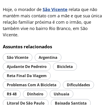
Hoje, o morador de
São Vicente
relata que não
mantém mais contato com a mãe e que sua única
relação familiar próxima é com o irmão, que
também vive no bairro Rio Branco, em São
Vicente.
Assuntos relacionados
São Vicente
Argentina
Ajudante De Pedreiro
Bicicleta
Reta Final Da Viagem
Problemas Com A Bicicleta
Dificuldades
R$ 48
Dinheiro
Ushuaia
Litoral De São Paulo
Baixada Santista