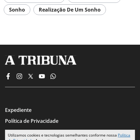
Sonho
Realização De Um Sonho
Expediente
Política de Privacidade
Termos de Uso
Utilizamos cookies e tecnologias semelhantes conforme nossa
Política