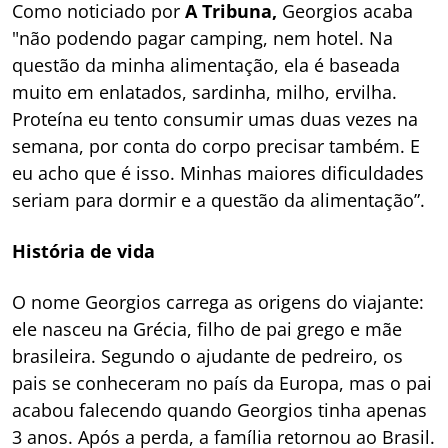
Como noticiado por
A Tribuna,
Georgios acaba
"não podendo pagar camping, nem hotel. Na
questão da minha alimentação, ela é baseada
muito em enlatados, sardinha, milho, ervilha.
Proteína eu tento consumir umas duas vezes na
semana, por conta do corpo precisar também. E
eu acho que é isso. Minhas maiores dificuldades
seriam para dormir e a questão da alimentação”.
História de vida
O nome Georgios carrega as origens do viajante:
ele nasceu na Grécia, filho de pai grego e mãe
brasileira. Segundo o ajudante de pedreiro, os
pais se conheceram no país da Europa, mas o pai
acabou falecendo quando Georgios tinha apenas
3 anos. Após a perda, a família retornou ao Brasil.