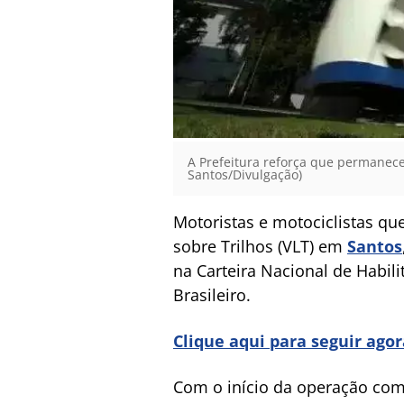
A Prefeitura reforça que permanece
Santos/Divulgação)
Motoristas e motociclistas qu
sobre Trilhos (VLT) em
Santos
na Carteira Nacional de Habil
Brasileiro.
Clique aqui para seguir ago
Com o início da operação com