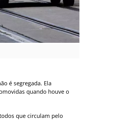
não é segregada. Ela
promovidas quando houve o
 todos que circulam pelo