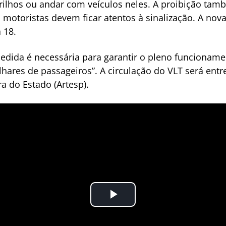
trilhos ou andar com veículos neles. A proibição ta
s motoristas devem ficar atentos à sinalização. A no
 18.
edida é necessária para garantir o pleno funcioname
lhares de passageiros”. A circulação do VLT será entr
 do Estado (Artesp).