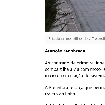
Estacionar nos trilhos do VLT é pro
Atenção redobrada
Ao contrário da primeira linha
compartilha a via com motori
início da circulação do sistem
A Prefeitura reforça que perm
trajeto da linha.