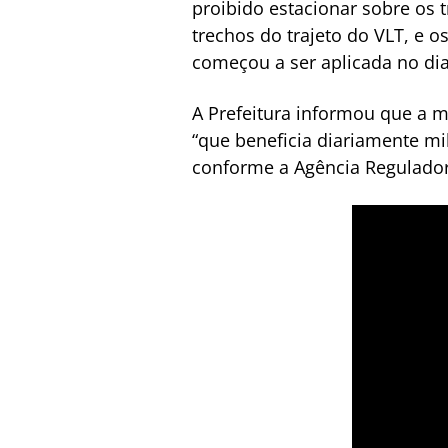
proibido estacionar sobre os 
trechos do trajeto do VLT, e o
começou a ser aplicada no dia
A Prefeitura informou que a m
“que beneficia diariamente mi
conforme a Agência Reguladora