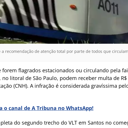
 a recomendação de atenção total por parte de todos que circulam p
e forem flagrados estacionados ou circulando pela fai
, no litoral de São Paulo, podem receber multa de R$
itação (CNH). A infração é considerada gravíssima pel
ra o canal de A Tribuna no WhatsApp!
pleta do segundo trecho do VLT em Santos no começ