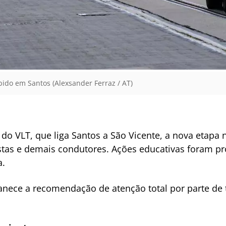
ibido em Santos (Alexsander Ferraz / AT)
 do VLT, que liga Santos a São Vicente, a nova etapa 
stas e demais condutores. Ações educativas foram 
a.
anece a recomendação de atenção total por parte de