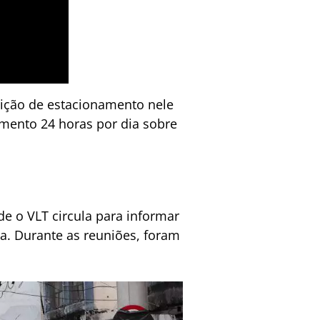
rição de estacionamento nele
namento 24 horas por dia sobre
 o VLT circula para informar
a. Durante as reuniões, foram