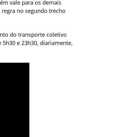
mbém vale para os demais
va regra no segundo trecho
nto do transporte coletivo
e 5h30 e 23h30, diariamente,