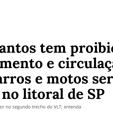
antos tem proibi
mento e circulaç
carros e motos se
no litoral de SP
or no segundo trecho do VLT; entenda