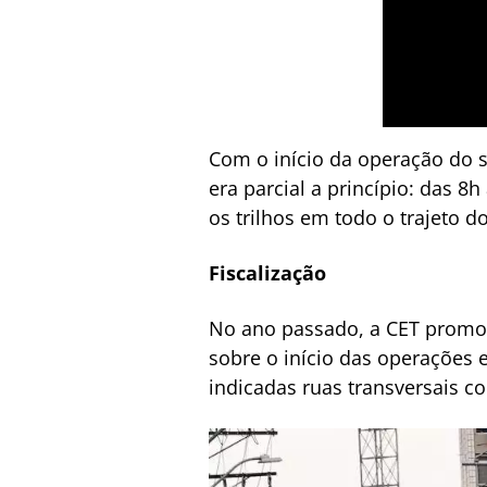
Com o início da operação do 
era parcial a princípio: das 8
os trilhos em todo o trajeto d
Fiscalização
No ano passado, a CET promov
sobre o início das operações 
indicadas ruas transversais co