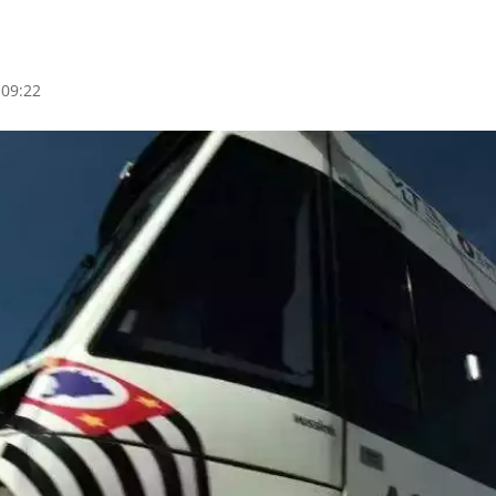
 09:22