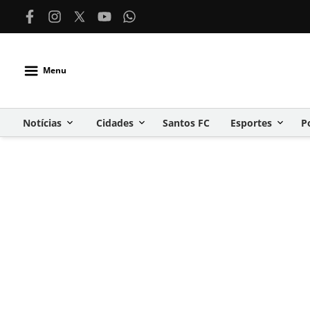
Menu
Notícias
Cidades
Santos FC
Esportes
P