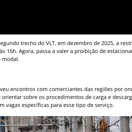
segundo trecho do VLT, em dezembro de 2025, a rest
h às 16h. Agora, passa a valer a proibição de estacio
o modal.
eu encontros com comerciantes das regiões por onde
e orientar sobre os procedimentos de carga e descarg
m vagas específicas para esse tipo de serviço.