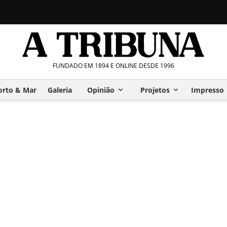
FUNDADO EM 1894 E ONLINE DESDE 1996
orto & Mar
Galeria
Opinião
Projetos
Impresso