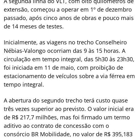
A segunda linha do VLT, com oito quilômetros de
extensão, começou a operar em 1º de dezembro
passado, após cinco anos de obras e pouco mais
de 14 meses de testes.
Inicialmente, as viagens no trecho Conselheiro
Nébias-Valongo ocorriam das 9 às 15 horas. A
circulação em tempo integral, das 5h30 às 23h30,
foi iniciada em 11 de maio, com proibição de
estacionamento de veículos sobre a via férrea em
tempo integral.
A abertura do segundo trecho terá custo quase
três vezes superior ao previsto. O valor inicial era
de R$ 217,7 milhões, mas foi firmado um termo
aditivo ao contrato de concessão com o
consórcio BR Mobilidade, no valor de R$ 395,183