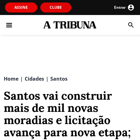
ASSINE
CLUBE
Entrar
Home
Cidades
Santos
|
|
Santos vai construir
mais de mil novas
moradias e licitação
avança para nova etapa;