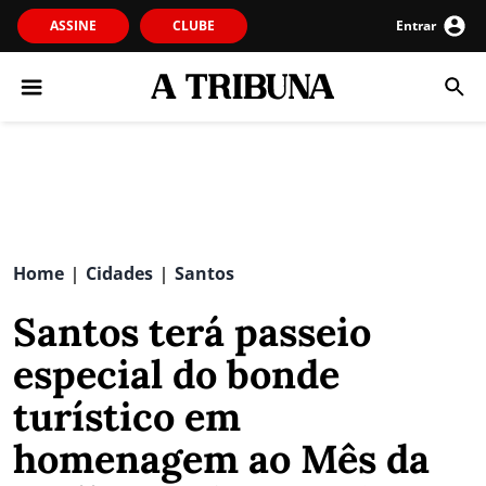
ASSINE
CLUBE
Entrar
Home
Cidades
Santos
|
|
Santos terá passeio
especial do bonde
turístico em
homenagem ao Mês da