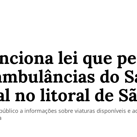
nciona lei que p
 ambulâncias do 
l no litoral de S
 público a informações sobre viaturas disponíveis 
a