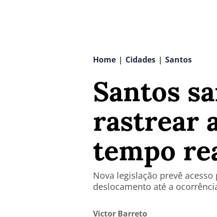
Home
Cidades
Santos
|
|
Santos sa
rastrear
tempo rea
Nova legislação prevê acesso
deslocamento até a ocorrênci
Victor Barreto