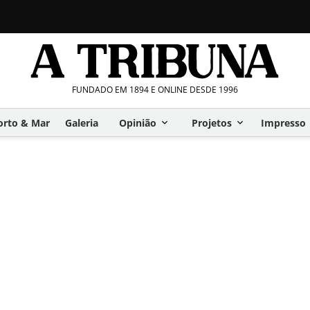
FUNDADO EM 1894 E ONLINE DESDE 1996
orto & Mar
Galeria
Opinião
Projetos
Impresso