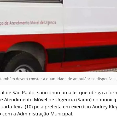
também deverá constar a quantidade de ambulâncias disponíveis,
oral de São Paulo, sancionou uma lei que obriga a for
de Atendimento Móvel de Urgência (Samu) no municípi
uarta-feira (10) pela prefeita em exercício Audrey Kl
o com a Administração Municipal.