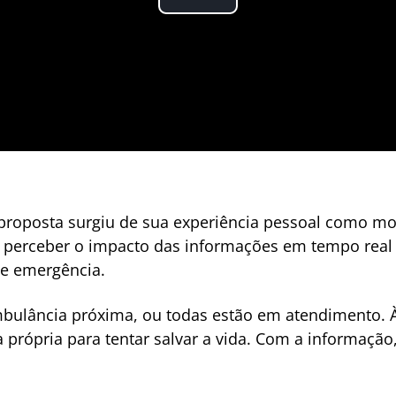
proposta surgiu de sua experiência pessoal como mot
he perceber o impacto das informações em tempo real
de emergência.
ulância próxima, ou todas estão em atendimento. À
a própria para tentar salvar a vida. Com a informação