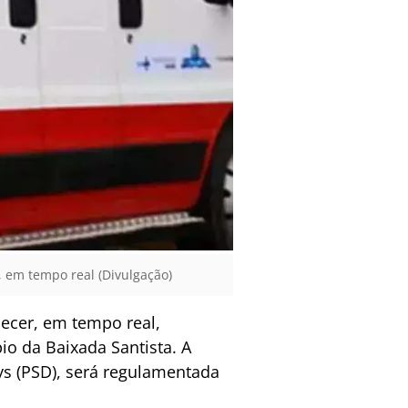
 em tempo real (Divulgação)
necer, em tempo real,
o da Baixada Santista. A
eys (PSD), será regulamentada