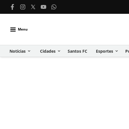
Menu
Notícias
Cidades
Santos FC
Esportes
P