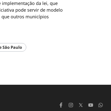
e implementação da lei, que
iciativa pode servir de modelo
a que outros municípios
De São Paulo