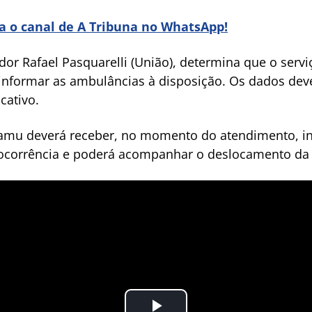
ra o canal de A Tribuna no WhatsApp!
dor Rafael Pasquarelli (União), determina que o ser
informar as ambulâncias à disposição. Os dados deve
cativo.
Samu deverá receber, no momento do atendimento, i
 ocorrência e poderá acompanhar o deslocamento da 