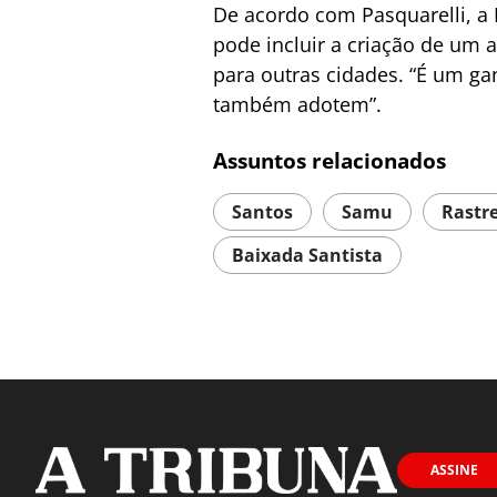
De acordo com Pasquarelli, a 
pode incluir a criação de um 
para outras cidades. “É um ga
também adotem”.
Assuntos relacionados
Santos
Samu
Rastr
Baixada Santista
ASSINE