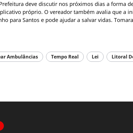
Prefeitura deve discutir nos próximos dias a forma d
aplicativo próprio. O vereador também avalia que a in
nho para Santos e pode ajudar a salvar vidas. Tomar
ear Ambulâncias
Tempo Real
Lei
Litoral 