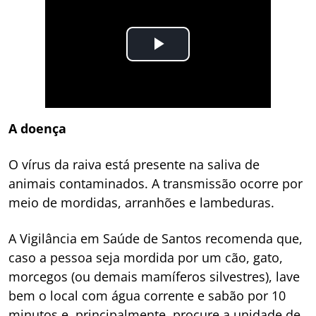
A doença
O vírus da raiva está presente na saliva de
animais contaminados. A transmissão ocorre por
meio de mordidas, arranhões e lambeduras.
A Vigilância em Saúde de Santos recomenda que,
caso a pessoa seja mordida por um cão, gato,
morcegos (ou demais mamíferos silvestres), lave
bem o local com água corrente e sabão por 10
minutos e, principalmente, procure a unidade de