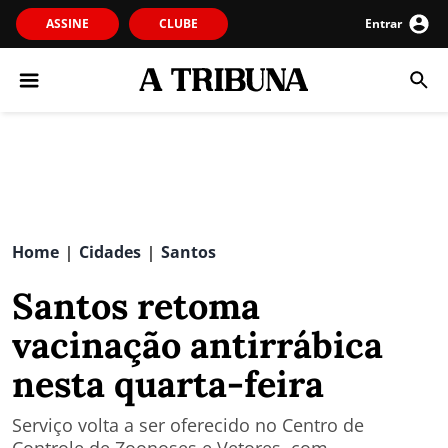
ASSINE
CLUBE
Entrar
Home
Cidades
Santos
|
|
Santos retoma
vacinação antirrábica
nesta quarta-feira
Serviço volta a ser oferecido no Centro de