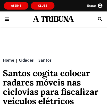
ASSINE
CLUBE
Entrar
Home
Cidades
Santos
|
|
Santos cogita colocar
radares móveis nas
ciclovias para fiscalizar
veículos elétricos