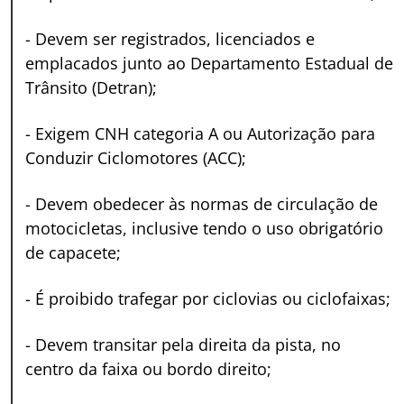
-
Devem ser registrados, licenciados e
emplacados junto ao Departamento Estadual de
Trânsito (Detran);
-
Exigem CNH categoria A ou Autorização para
Conduzir Ciclomotores (ACC);
-
Devem obedecer às normas de circulação de
motocicletas, inclusive tendo o uso obrigatório
de capacete;
-
É proibido trafegar por ciclovias ou ciclofaixas;
-
Devem transitar pela direita da pista, no
centro da faixa ou bordo direito;