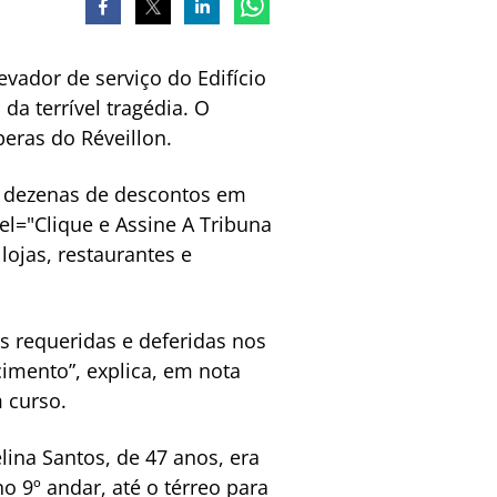
ador de serviço do Edifício
da terrível tragédia. O
eras do Réveillon.
 e dezenas de descontos em
bel="Clique e Assine A Tribuna
ojas, restaurantes e
s requeridas e deferidas nos
cimento”, explica, em nota
 curso.
lina Santos, de 47 anos, era
o 9º andar, até o térreo para