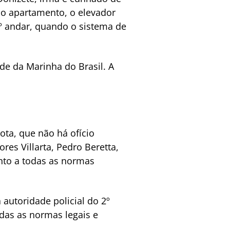
ra o apartamento, o elevador
º andar, quando o sistema de
de da Marinha do Brasil. A
ota, que não há ofício
es Villarta, Pedro Beretta,
to a todas as normas
 autoridade policial do 2º
das as normas legais e