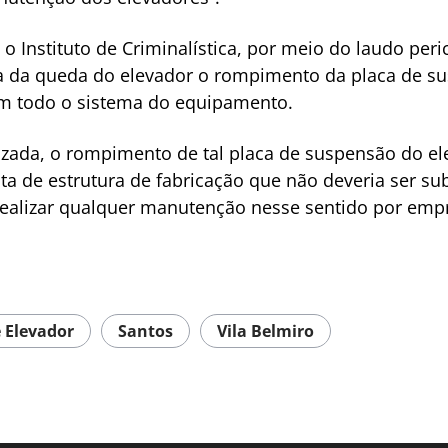
 Instituto de Criminalística, por meio do laudo peri
 da queda do elevador o rompimento da placa de su
em todo o sistema do equipamento.
izada, o rompimento de tal placa de suspensão do el
ata de estrutura de fabricação que não deveria ser sub
l realizar qualquer manutenção nesse sentido por emp
 Elevador
Santos
Vila Belmiro