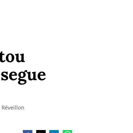
tou
 segue
Réveillon