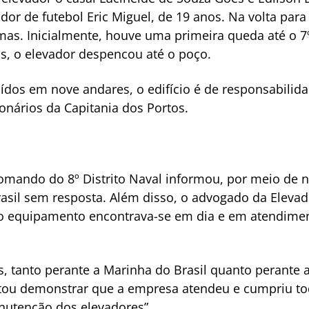
ogador de futebol Eric Miguel, de 19 anos. Na volta pa
as. Inicialmente, houve uma primeira queda até o 7
s, o elevador despencou até o poço.
dos em nove andares, o edifício é de responsabilida
ionários da Capitania dos Portos.
Comando do 8º Distrito Naval informou, por meio de n
il sem resposta. Além disso, o advogado da Elevador
o equipamento encontrava-se em dia e em atendimen
, tanto perante a Marinha do Brasil quanto perante a
restou demonstrar que a empresa atendeu e cumpriu to
anutenção dos elevadores”.