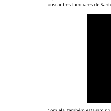
buscar três familiares de Sant
Com ela, também estavam no e