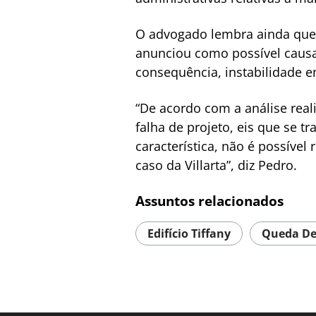
O advogado lembra ainda que o
anunciou como possível causa
consequência, instabilidade 
“De acordo com a análise real
falha de projeto, eis que se tr
característica, não é possíve
caso da Villarta”, diz Pedro.
Assuntos relacionados
Edifício Tiffany
Queda De