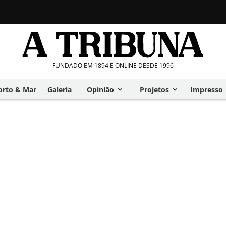
FUNDADO EM 1894 E ONLINE DESDE 1996
orto & Mar
Galeria
Opinião
Projetos
Impresso