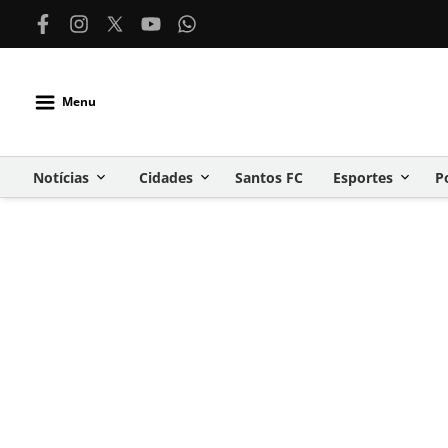
Menu
Notícias
Cidades
Santos FC
Esportes
P