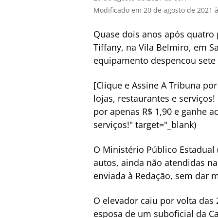
Modificado em 20 de agosto de 2021 à
Quase dois anos após quatro 
Tiffany, na Vila Belmiro, em S
equipamento despencou sete a
[Clique e Assine A Tribuna po
lojas, restaurantes e serviços!
por apenas R$ 1,90 e ganhe ac
serviços!" target="_blank)
O Ministério Público Estadual
autos, ainda não atendidas na
enviada à Redação, sem dar ma
O elevador caiu por volta das 
esposa de um suboficial da Ca