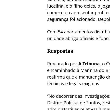
Jucelina, e o filho deles, o j
começou a apresentar problem
segurança foi acionado. Depoi
Com 54 apartamentos distribuí
unidade abriga oficiais e func
Respostas
Procurado por
A Tribuna
, o 
encaminhado à Marinha do Bras
reafirma que a manutenção d
técnicas e legais exigidas.
“No decorrer das investigações
Distrito Policial de Santos, 
administrativas relativas à m