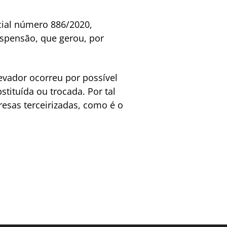
cial número 886/2020,
spensão, que gerou, por
evador ocorreu por possível
stituída ou trocada. Por tal
resas terceirizadas, como é o