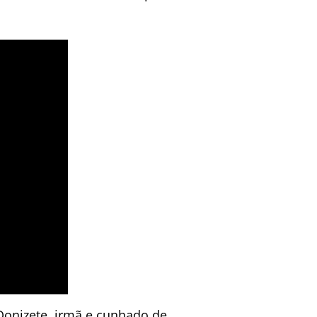
Donizete, irmã e cunhado de