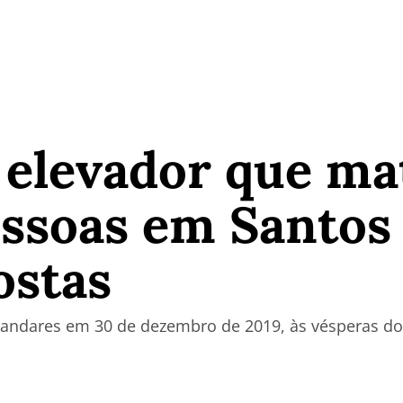
 elevador que ma
essoas em Santos
ostas
ndares em 30 de dezembro de 2019, às vésperas do 