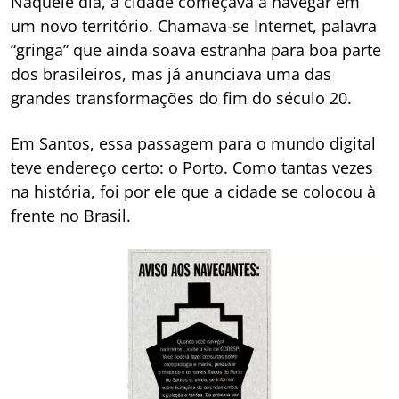
Naquele dia, a cidade começava a navegar em
um novo território. Chamava-se Internet, palavra
“gringa” que ainda soava estranha para boa parte
dos brasileiros, mas já anunciava uma das
grandes transformações do fim do século 20.
Em Santos, essa passagem para o mundo digital
teve endereço certo: o Porto. Como tantas vezes
na história, foi por ele que a cidade se colocou à
frente no Brasil.