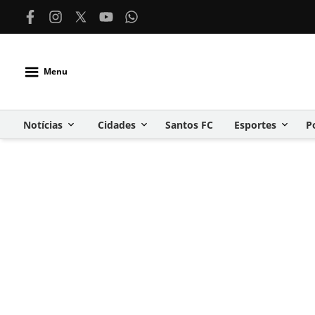
Menu
Notícias
Cidades
Santos FC
Esportes
P