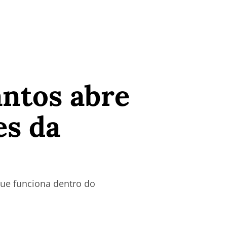
ntos abre
es da
ue funciona dentro do