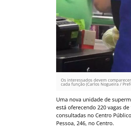
Os interessados devem comparecer p
cada função (Carlos Nogueira / Pref
Uma nova unidade de superme
está oferecendo 220 vagas de
consultadas no Centro Públic
Pessoa, 246, no Centro.