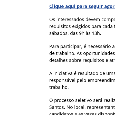
Clique aqui para seguir ago
Os interessados devem compar
requisitos exigidos para cada
sábados, das 9h às 13h.
Para participar, é necessário
de trabalho. As oportunidades
detalhes sobre requisitos e a
A iniciativa é resultado de um
responsável pelo empreendime
trabalho.
O processo seletivo será rea
Santos. No local, representan
candidatos e as vagas disponí