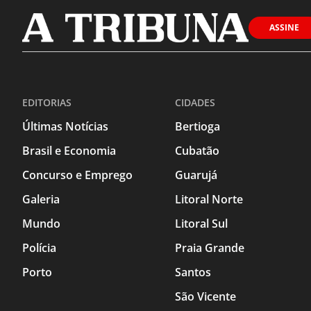
ASSINE
EDITORIAS
CIDADES
Últimas Notícias
Bertioga
Brasil e Economia
Cubatão
Concurso e Emprego
Guarujá
Galeria
Litoral Norte
Mundo
Litoral Sul
Polícia
Praia Grande
Porto
Santos
São Vicente