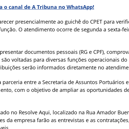
ra o canal de A Tribuna no WhatsApp!
ecer presencialmente ao guichê do CPET para verific
 função. O atendimento ocorre de segunda a sexta-feir
 apresentar documentos pessoais (RG e CPF), comprova
 são voltadas para diversas funções operacionais do 
tribuições serão informados diretamente no atendime
a parceria entre a Secretaria de Assuntos Portuários 
nto, com o objetivo de ampliar as oportunidades d
lizado no Resolve Aqui, localizado na Rua Amador Bu
tes da empresa farão as entrevistas e as contratações
veis.