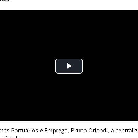
tos Portuários e Emprego, Bruno Orlandi, a centraliza