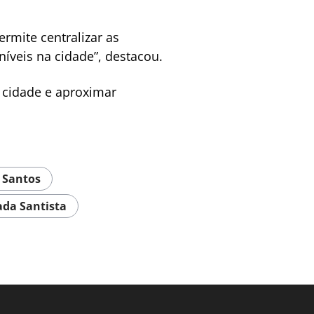
rmite centralizar as
íveis na cidade”, destacou.
a cidade e aproximar
 Santos
ada Santista