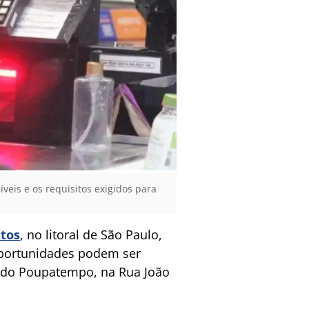
eis e os requisitos exigidos para
tos
, no litoral de São Paulo,
oportunidades podem ser
o do Poupatempo, na Rua João