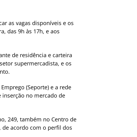
ar as vagas disponíveis e os
a, das 9h às 17h, e aos
nte de residência e carteira
setor supermercadista, e os
nto.
e Emprego (Seporte) e a rede
e inserção no mercado de
eno, 249, também no Centro de
, de acordo com o perfil dos