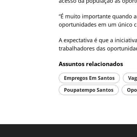
acesso da população às oport
“É muito importante quando a
oportunidades em um único can
A expectativa é que a iniciati
trabalhadores das oportunidad
Assuntos relacionados
Empregos Em Santos
Vag
Poupatempo Santos
Opo