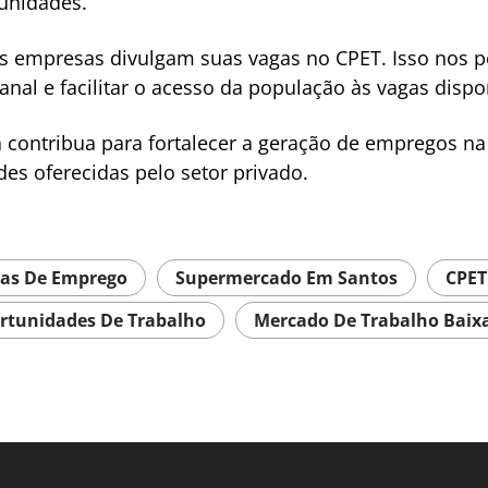
unidades.
s empresas divulgam suas vagas no CPET. Isso nos pe
al e facilitar o acesso da população às vagas dispon
va contribua para fortalecer a geração de empregos n
es oferecidas pelo setor privado.
as De Emprego
Supermercado Em Santos
CPET
rtunidades De Trabalho
Mercado De Trabalho Baix