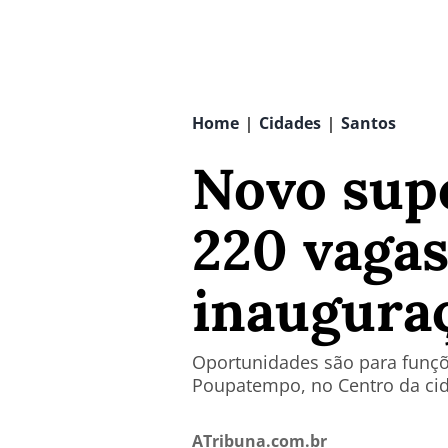
Home
Cidades
Santos
|
|
Novo sup
220 vagas
inaugura
Oportunidades são para funçõ
Poupatempo, no Centro da ci
ATribuna.com.br