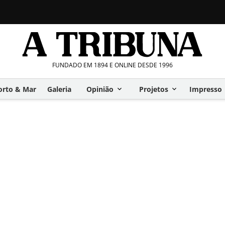
FUNDADO EM 1894 E ONLINE DESDE 1996
orto & Mar
Galeria
Opinião
Projetos
Impresso