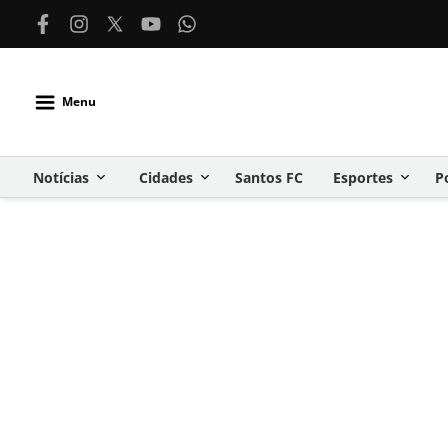
Menu
Notícias
Cidades
Santos FC
Esportes
P