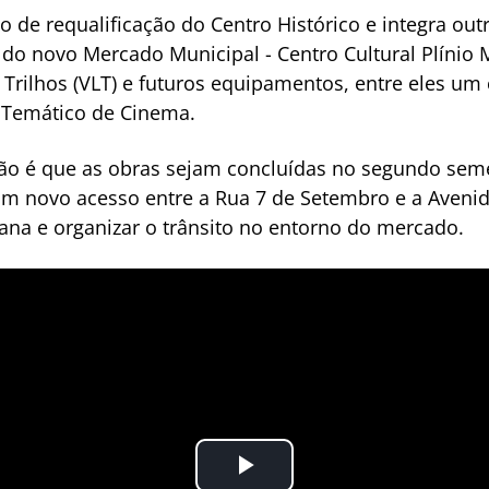
o de requalificação do Centro Histórico e integra ou
 do novo Mercado Municipal - Centro Cultural Plínio
 Trilhos (VLT) e futuros equipamentos, entre eles um
o Temático de Cinema.
são é que as obras sejam concluídas no segundo seme
m novo acesso entre a Rua 7 de Setembro e a Avenida
ana e organizar o trânsito no entorno do mercado.