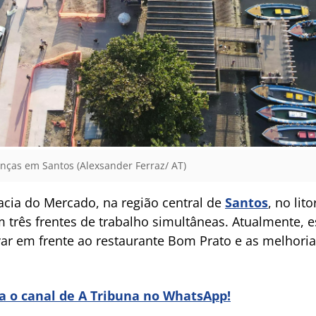
ças em Santos (Alexsander Ferraz/ AT)
Bacia do Mercado, na região central de
Santos
, no lit
três frentes de trabalho simultâneas. Atualmente, 
ar em frente ao restaurante Bom Prato e as melhorias
ra o canal de A Tribuna no WhatsApp!