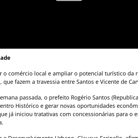
dade
er o comércio local e ampliar o potencial turístico da
s, que fazem a travessia entre Santos e Vicente de C
 semana passada, o prefeito Rogério Santos (Republi
Centro Histórico e gerar novas oportunidades econôm
 já iniciou tratativas com concessionárias para o e
a.