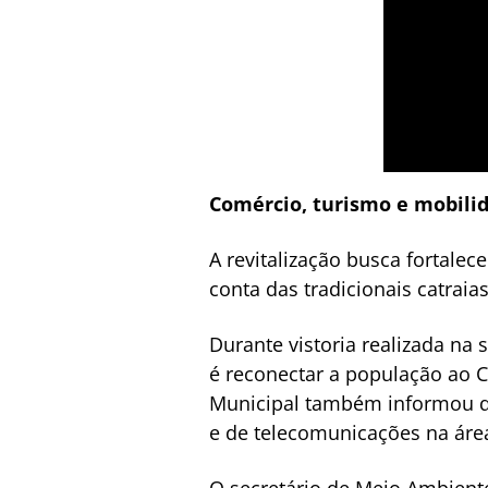
Comércio, turismo e mobili
A revitalização busca fortalec
conta das tradicionais catraia
Durante vistoria realizada na
é reconectar a população ao 
Municipal também informou que
e de telecomunicações na áre