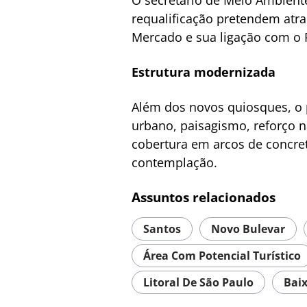
O secretário de Meio Ambient
requalificação pretendem atrai
Mercado e sua ligação com o 
Estrutura modernizada
Além dos novos quiosques, o p
urbano, paisagismo, reforço n
cobertura em arcos de concreto
contemplação.
Assuntos relacionados
Santos
Novo Bulevar
Área Com Potencial Turístico
Litoral De São Paulo
Baix