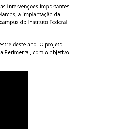
tras intervenções importantes
 Marcos, a implantação da
 campus do Instituto Federal
stre deste ano. O projeto
 Perimetral, com o objetivo