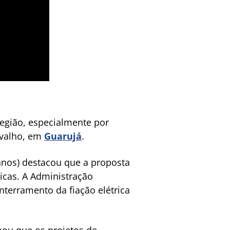
 região, especialmente por
arvalho, em
Guarujá
.
canos) destacou que a proposta
icas. A Administração
nterramento da fiação elétrica