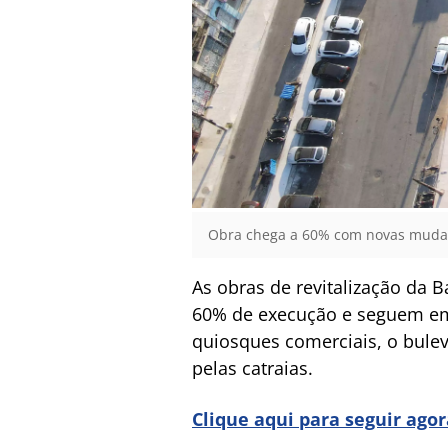
Obra chega a 60% com novas mudan
As obras de revitalização da 
60% de execução e seguem em 
quiosques comerciais, o bulev
pelas catraias.
Clique aqui para seguir ago