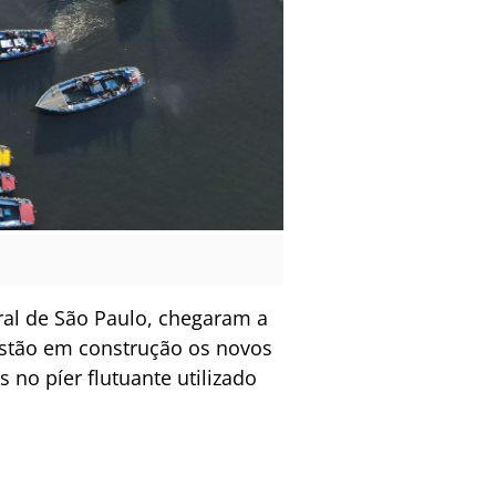
oral de São Paulo, chegaram a
estão em construção os novos
 no píer flutuante utilizado