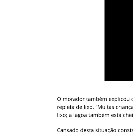
O morador também explicou qu
repleta de lixo. “Muitas crian
lixo; a lagoa também está chei
Cansado desta situação const