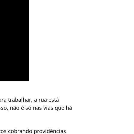
 trabalhar, a rua está
sso, não é só nas vias que há
tos cobrando providências