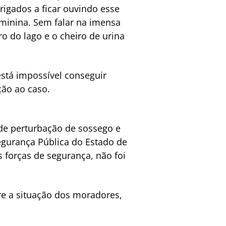
rigados a ficar ouvindo esse
eminina. Sem falar na imensa
o do lago e o cheiro de urina
stá impossível conseguir
ão ao caso.
 de perturbação de sossego e
egurança Pública do Estado de
s forças de segurança, não foi
 a situação dos moradores,