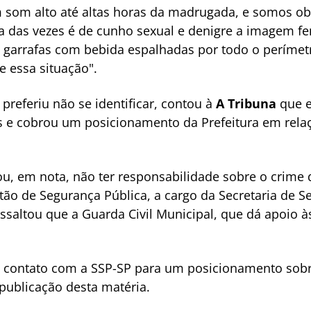
m som alto até altas horas da madrugada, e somos ob
a das vezes é de cunho sexual e denigre a imagem f
e garrafas com bebida espalhadas por todo o perímetr
e essa situação".
referiu não se identificar, contou à
A Tribuna
que e
 e cobrou um posicionamento da Prefeitura em relaç
ou, em nota, não ter responsabilidade sobre o crime
ão de Segurança Pública, a cargo da Secretaria de S
essaltou que a Guarda Civil Municipal, que dá apoio à
ontato com a SSP-SP para um posicionamento sobre
publicação desta matéria.