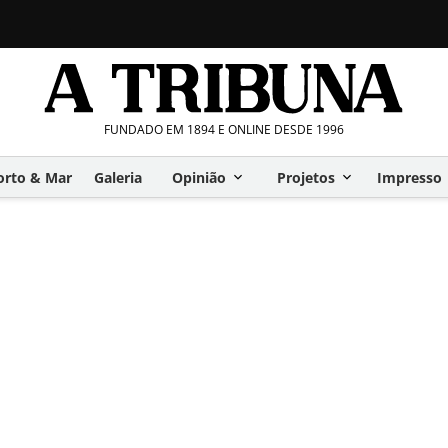
FUNDADO EM 1894 E ONLINE DESDE 1996
orto & Mar
Galeria
Opinião
Projetos
Impresso