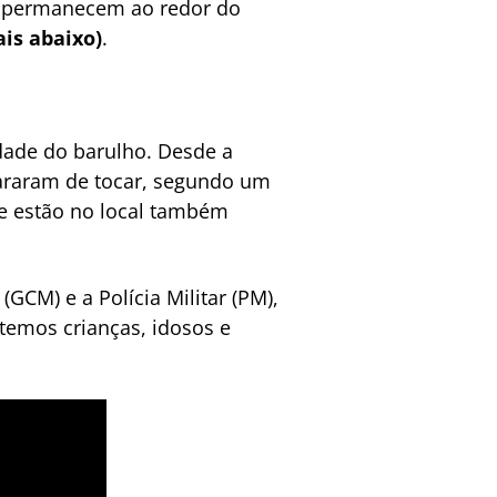
s permanecem ao redor do
ais abaixo)
.
dade do barulho. Desde a
pararam de tocar, segundo um
ue estão no local também
GCM) e a Polícia Militar (PM),
temos crianças, idosos e