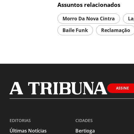
Assuntos relacionados
Morro Da Nova Cintra
La
Baile Funk
Reclamação
ASSINE
EDITORIAS
CIDADES
Últimas Notícias
Bertioga