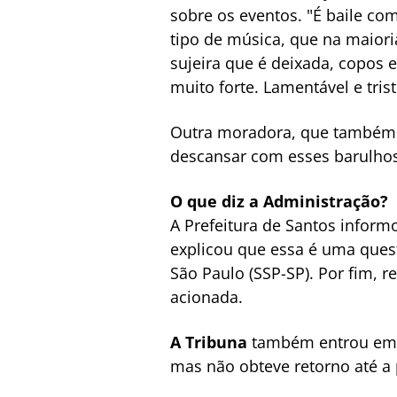
sobre os eventos. "É baile co
tipo de música, que na maiori
sujeira que é deixada, copos 
muito forte. Lamentável e trist
Outra moradora, que também p
descansar com esses barulhos
O que diz a Administração?
A Prefeitura de Santos inform
explicou que essa é uma quest
São Paulo (SSP-SP). Por fim, r
acionada.
A Tribuna
também entrou em c
mas não obteve retorno até a 