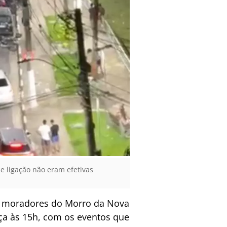
de ligação não eram efetivas
os moradores do Morro da Nova
a às 15h, com os eventos que