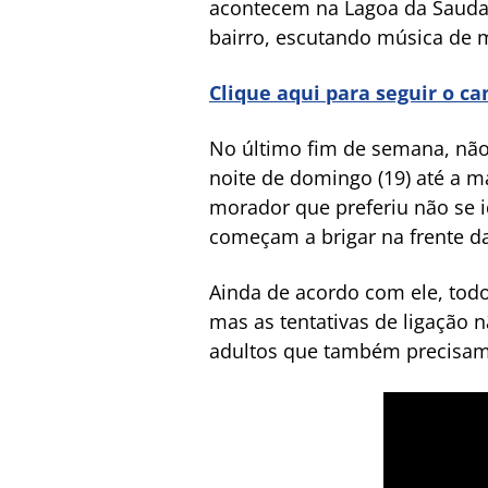
acontecem na Lagoa da Saudad
bairro, escutando música de m
Clique aqui para seguir o c
No último fim de semana, não 
noite de domingo (19) até a 
morador que preferiu não se 
começam a brigar na frente das
Ainda de acordo com ele, todos
mas as tentativas de ligação 
adultos que também precisam 