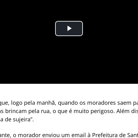
e, logo pela manhã, quando os moradores saem para
ças brincam pela rua, o que é muito perigoso. Além di
a de sujeira”.
ante, o morador enviou um email à Prefeitura de San