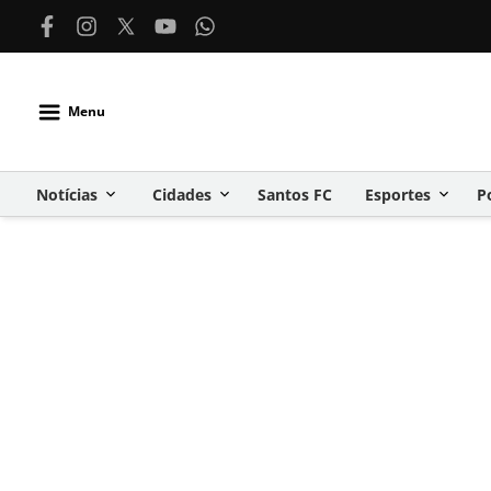
Menu
Notícias
Cidades
Santos FC
Esportes
P