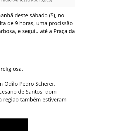
manhã deste sábado (5), no
ta de 9 horas, uma procissão
rbosa, e seguiu até a Praça da
religiosa.
m Odilo Pedro Scherer,
iocesano de Santos, dom
da região também estiveram