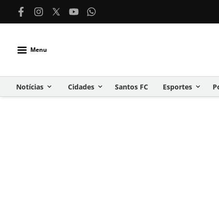
Menu
Notícias
Cidades
Santos FC
Esportes
P