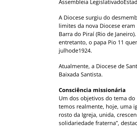
Assembleia LegislativadoEstad
A Diocese surgiu do desmembr
limites da nova Diocese eram 
Barra do Piraí (Rio de Janeiro)
entretanto, o papa Pio 11 que
julhode1924.
Atualmente, a Diocese de San
Baixada Santista.
Consciência missionária
Um dos objetivos do tema do c
temos realmente, hoje, uma i
rosto da Igreja, unida, cresc
solidariedade fraterna”, dest