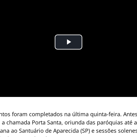
tos foram completados na última quinta-feira. Antes
 a chamada Porta Santa, oriunda das paróquias até a
sana ao Santuário de Aparecida (SP) e sessões solen