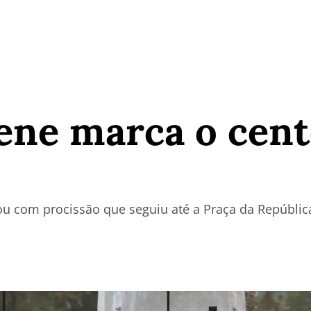
ene marca o cent
 com procissão que seguiu até a Praça da Repúblic