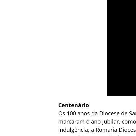
Centenário
Os 100 anos da Diocese de San
marcaram o ano jubilar, como
indulgência; a Romaria Dioce