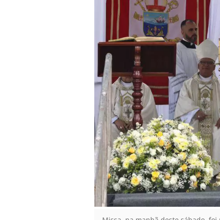
Missa, na manhã deste sábado, foi 