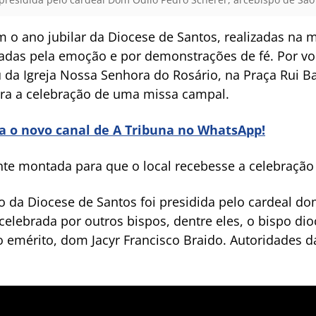
 o ano jubilar da Diocese de Santos, realizadas na 
adas pela emoção e por demonstrações de fé. Por vol
da Igreja Nossa Senhora do Rosário, na Praça Rui Ba
ara a celebração de uma missa campal.
ra o novo canal de A Tribuna no WhatsApp!
te montada para que o local recebesse a celebração 
o da Diocese de Santos foi presidida pelo cardeal do
celebrada por outros bispos, dentre eles, o bispo d
o emérito, dom Jacyr Francisco Braido. Autoridades 