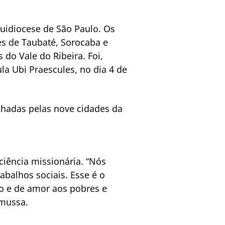
uidiocese de São Paulo. Os
es de Taubaté, Sorocaba e
s do Vale do Ribeira. Foi,
la Ubi Praescules, no dia 4 de
lhadas pelas nove cidades da
ciência missionária. “Nós
balhos sociais. Esse é o
ão e de amor aos pobres e
amussa.