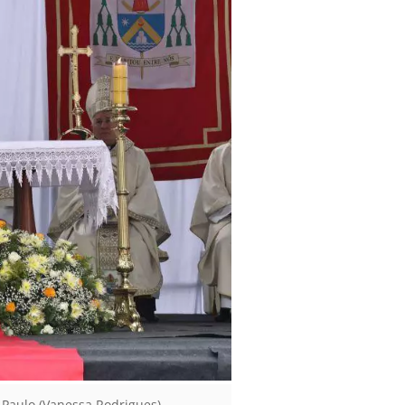
 Paulo (Vanessa Rodrigues)