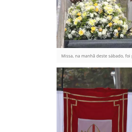
Missa, na manhã deste sábado, foi 