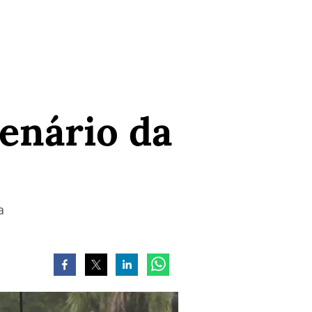
enário da
a