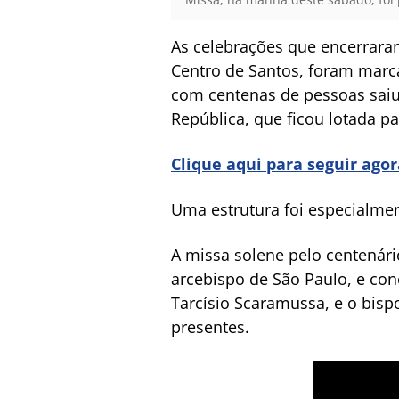
As celebrações que encerraram
Centro de Santos, foram marc
com centenas de pessoas saiu 
República, que ficou lotada p
Clique aqui para seguir ago
Uma estrutura foi especialmen
A missa solene pelo centenári
arcebispo de São Paulo, e con
Tarcísio Scaramussa, e o bisp
presentes.