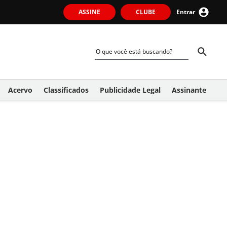
ASSINE
CLUBE
Entrar
Acervo
Classificados
Publicidade Legal
Assinante