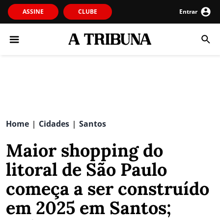
ASSINE
CLUBE
Entrar
Home
Cidades
Santos
|
|
Maior shopping do
litoral de São Paulo
começa a ser construído
em 2025 em Santos;