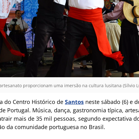
 artesanato proporcionam uma imersão na cultura lusitana (Sílvio L
ta do Centro Histórico de
Santos
neste sábado (6) e d
 de Portugal. Música, dança, gastronomia típica, arte
trair mais de 35 mil pessoas, segundo expectativa d
ão da comunidade portuguesa no Brasil.