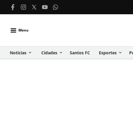
Menu
Notícias
Cidades
Santos FC
Esportes
P