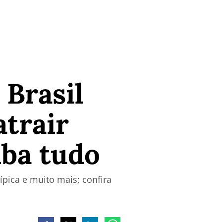
 Brasil
trair
iba tudo
ípica e muito mais; confira