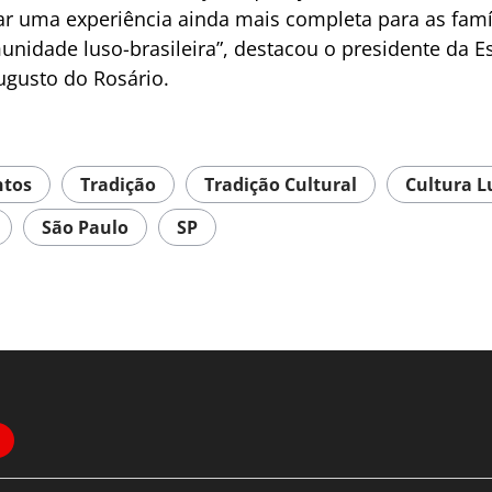
r uma experiência ainda mais completa para as famíl
nidade luso-brasileira”, destacou o presidente da E
ugusto do Rosário.
ntos
Tradição
Tradição Cultural
Cultura L
São Paulo
SP