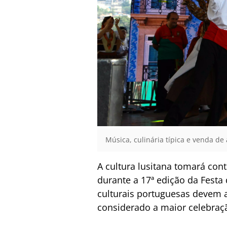
Música, culinária típica e venda de
A cultura lusitana tomará con
durante a 17ª edição da Festa
culturais portuguesas devem a
considerado a maior celebraç