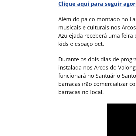
Clique aqui para seguir ago
Além do palco montado no La
musicais e culturais nos Arcos
Azulejada receberá uma feira 
kids e espaço pet.
Durante os dois dias de progr
instalada nos Arcos do Valon
funcionará no Santuário Santo 
barracas irão comercializar c
barracas no local.