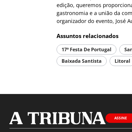
edição, queremos proporciona
gastronomia e a união da comu
organizador do evento, José A
Assuntos relacionados
17ª Festa De Portugal
Sa
Baixada Santista
Litoral
ASSINE