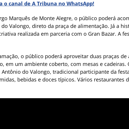
ra o canal de A Tribuna no WhatsApp!
rgo Marquês de Monte Alegre, o público poderá aco
 do Valongo, direto da praça de alimentação. Já a his
criativa realizada em parceria com o Gran Bazar. A f
amação, o público poderá aproveitar duas praças de a
go, em um ambiente coberto, com mesas e cadeiras. 
Antônio do Valongo, tradicional participante da festa
omidas, bebidas e doces típicos. Vários restaurantes