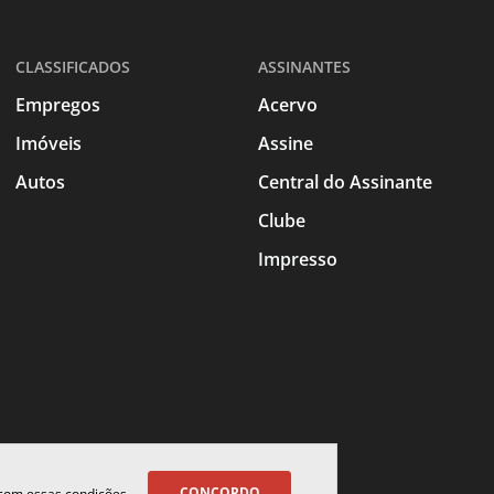
CLASSIFICADOS
ASSINANTES
Empregos
Acervo
Imóveis
Assine
Autos
Central do Assinante
Clube
Impresso
CONCORDO
 com essas condições.