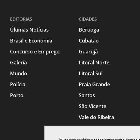
EDITORIAS
CIDADES
Últimas Notícias
Bertioga
Brasil e Economia
Cubatão
Concurso e Emprego
Guarujá
Galeria
Litoral Norte
Mundo
Litoral Sul
Polícia
Praia Grande
Porto
Santos
São Vicente
Vale do Ribeira
Utilizamos cookies e tecnologias semelhantes