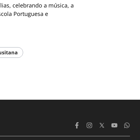
ias, celebrando a música, a
scola Portuguesa e
usitana