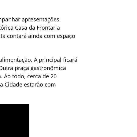
mpanhar apresentações
tórica Casa da Frontaria
esta contará ainda com espaço
limentação. A principal ficará
Outra praça gastronômica
. Ao todo, cerca de 20
 da Cidade estarão com