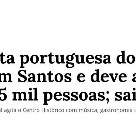
ta portuguesa do
 Santos e deve a
5 mil pessoas; sa
l agita o Centro Histórico com música, gastronomia t