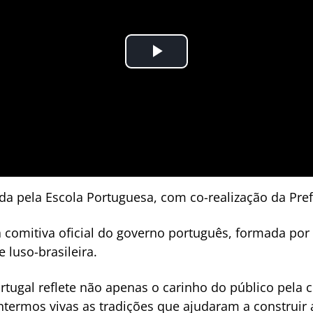
ada pela Escola Portuguesa, com co-realização da Pref
comitiva oficial do governo português, formada por 
luso-brasileira.
rtugal reflete não apenas o carinho do público pela 
rmos vivas as tradições que ajudaram a construir a 