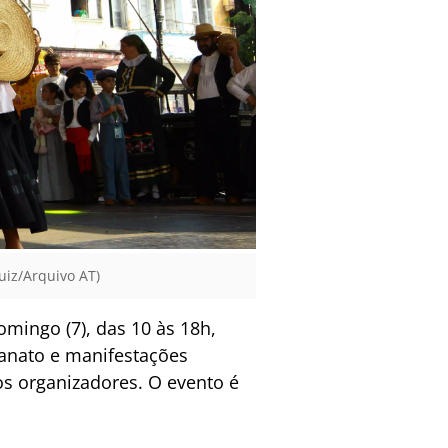
uiz/Arquivo AT)
omingo (7), das 10 às 18h,
sanato e manifestações
os organizadores. O evento é