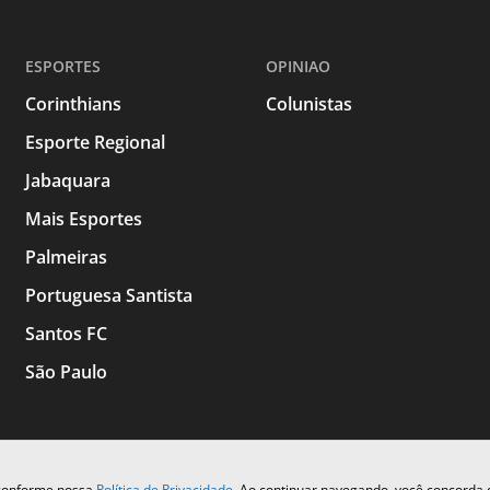
ESPORTES
OPINIAO
Corinthians
Colunistas
Esporte Regional
Jabaquara
Mais Esportes
Palmeiras
Portuguesa Santista
Santos FC
São Paulo
 conforme nossa
Política de Privacidade
. Ao continuar navegando, você concorda