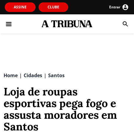
ASSINE
CLUBE
Entrar
Home
Cidades
Santos
|
|
Loja de roupas
esportivas pega fogo e
assusta moradores em
Santos