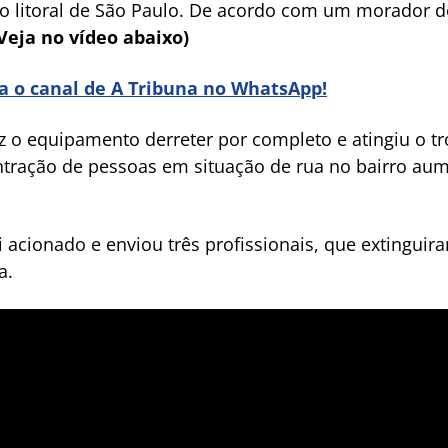
no litoral de São Paulo. De acordo com um morador do
Veja no vídeo abaixo)
ra o canal de A Tribuna no WhatsApp!
 o equipamento derreter por completo e atingiu o t
entração de pessoas em situação de rua no bairro a
 acionado e enviou três profissionais, que extinguir
a.