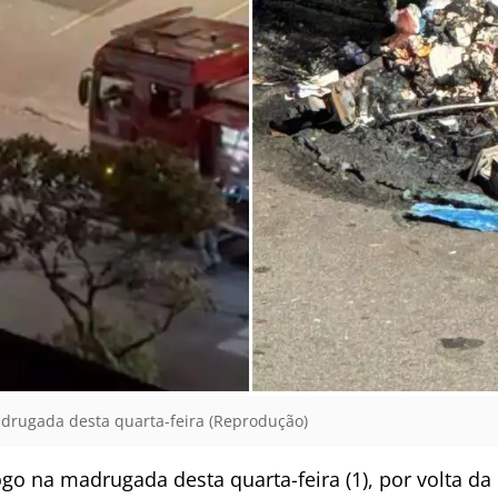
drugada desta quarta-feira (Reprodução)
go na madrugada desta quarta-feira (1), por volta d