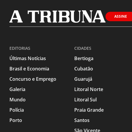
ASSINE
EDITORIAS
CIDADES
Últimas Notícias
Bertioga
Brasil e Economia
Cubatão
Concurso e Emprego
Guarujá
Galeria
Litoral Norte
Mundo
Litoral Sul
Polícia
Praia Grande
Porto
Santos
São Vicente