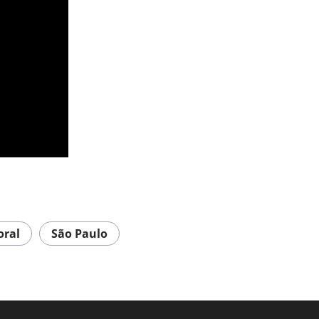
oral
São Paulo