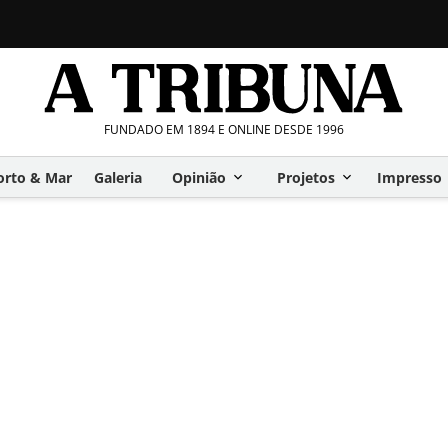
FUNDADO EM 1894 E ONLINE DESDE 1996
orto & Mar
Galeria
Opinião
Projetos
Impresso