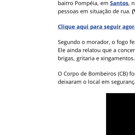
bairro Pompéia, em
Santos
, 
pessoas em situação de rua.
(
Clique aqui para seguir ago
Segundo o morador, o fogo fez
Ele ainda relatou que a conc
brigas, gritaria e xingamentos.
O Corpo de Bombeiros (CB) foi
deixaram o local em seguranç