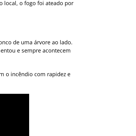
 local, o fogo foi ateado por
ronco de uma árvore ao lado.
umentou e sempre acontecem
am o incêndio com rapidez e