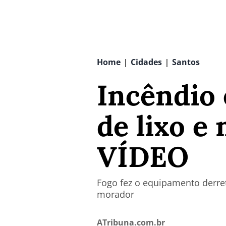
Home
Cidades
Santos
|
|
Incêndio
de lixo e
VÍDEO
Fogo fez o equipamento derret
morador
ATribuna.com.br