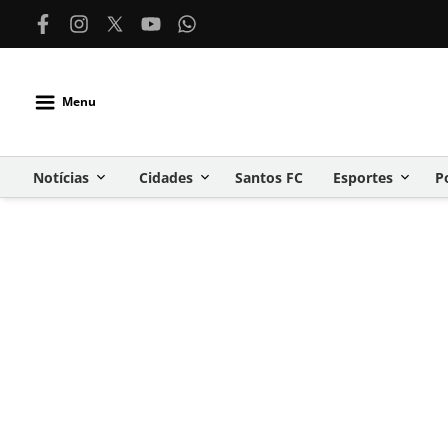
Menu
Notícias
Cidades
Santos FC
Esportes
P