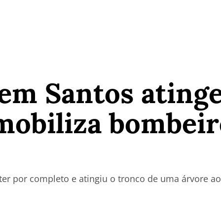
 em Santos ating
 mobiliza bombeir
er por completo e atingiu o tronco de uma árvore a