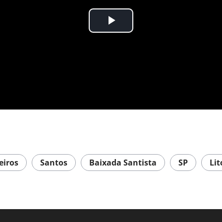
iros
Santos
Baixada Santista
SP
Lit