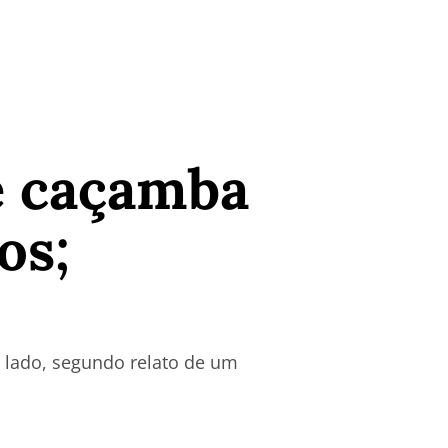
e caçamba
os;
o lado, segundo relato de um