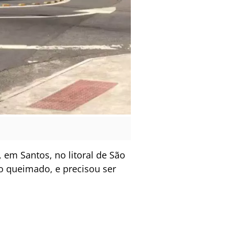
 em Santos, no litoral de São
po queimado, e precisou ser