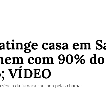
atinge casa em S
mem com 90% do
; VÍDEO
rência da fumaça causada pelas chamas