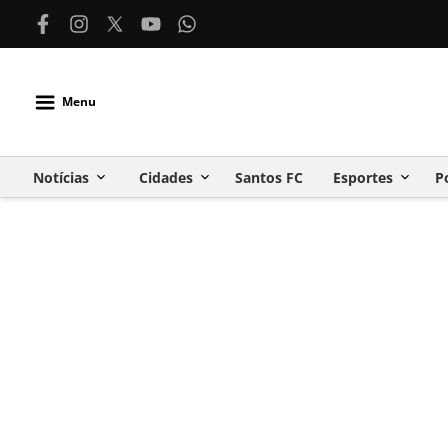
Menu
Notícias
Cidades
Santos FC
Esportes
P