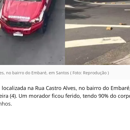
es, no bairro do Embaré, em Santos ( Foto: Reprodução )
localizada na Rua Castro Alves, no bairro do Embaré,
eira (4). Um morador ficou ferido, tendo 90% do cor
inhos.