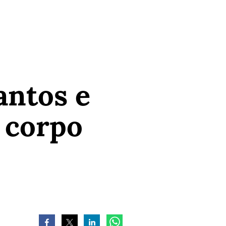
antos e
 corpo