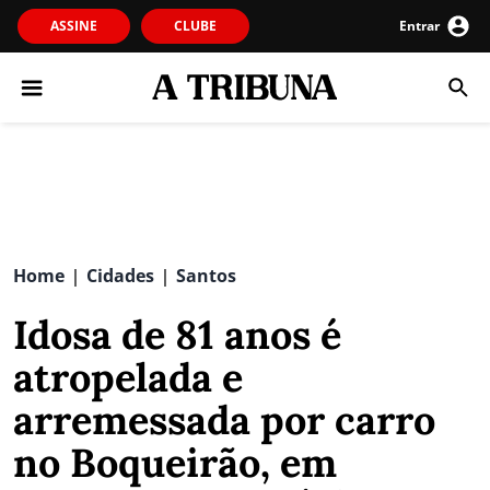
ASSINE
CLUBE
Entrar
Home
Cidades
Santos
|
|
Idosa de 81 anos é
atropelada e
arremessada por carro
no Boqueirão, em