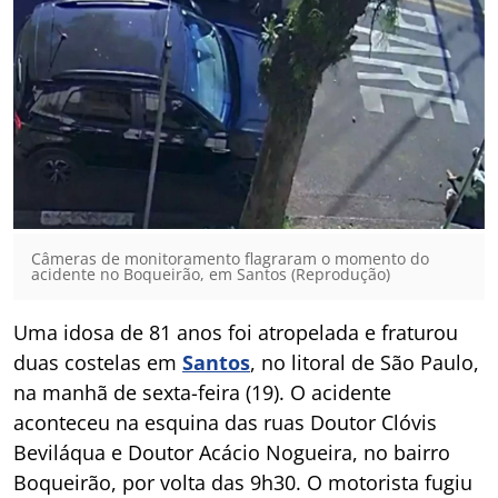
Câmeras de monitoramento flagraram o momento do
acidente no Boqueirão, em Santos (Reprodução)
Uma idosa de 81 anos foi atropelada e fraturou
duas costelas em
Santos
, no litoral de São Paulo,
na manhã de sexta-feira (19). O acidente
aconteceu na esquina das ruas Doutor Clóvis
Beviláqua e Doutor Acácio Nogueira, no bairro
Boqueirão, por volta das 9h30. O motorista fugiu