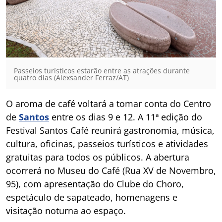
Passeios turísticos estarão entre as atrações durante
quatro dias (Alexsander Ferraz/AT)
O aroma de café voltará a tomar conta do Centro
de
Santos
entre os dias 9 e 12. A 11ª edição do
Festival Santos Café reunirá gastronomia, música,
cultura, oficinas, passeios turísticos e atividades
gratuitas para todos os públicos. A abertura
ocorrerá no Museu do Café (Rua XV de Novembro,
95), com apresentação do Clube do Choro,
espetáculo de sapateado, homenagens e
visitação noturna ao espaço.