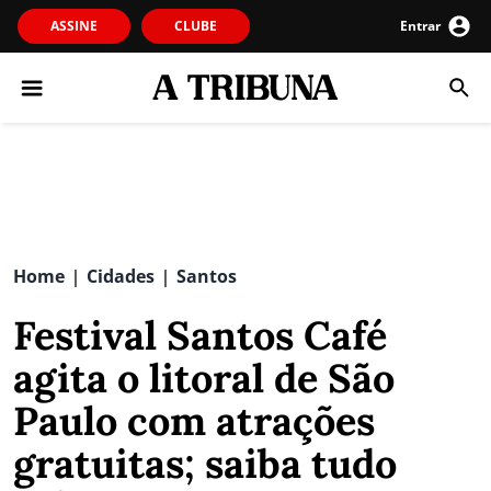
ASSINE
CLUBE
Entrar
Home
Cidades
Santos
|
|
Festival Santos Café
agita o litoral de São
Paulo com atrações
gratuitas; saiba tudo