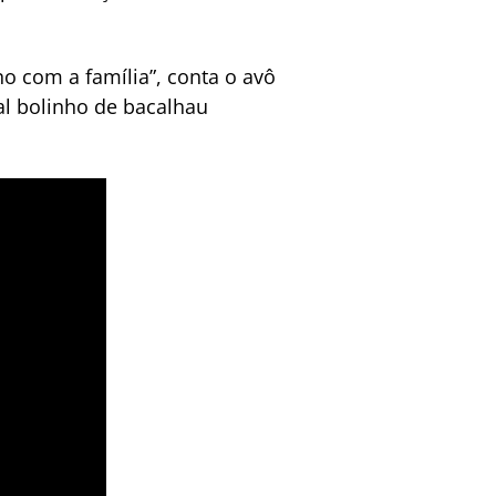
o com a família”, conta o avô
al bolinho de bacalhau