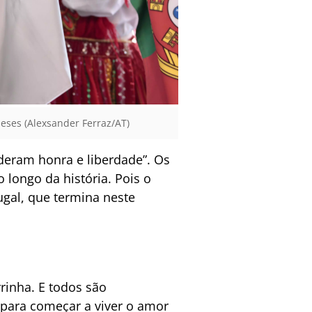
ueses (Alexsander Ferraz/AT)
 deram honra e liberdade”. Os
longo da história. Pois o
ugal, que termina neste
rinha. E todos são
 para começar a viver o amor