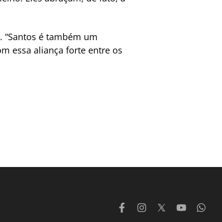
os. “Santos é também um
m essa aliança forte entre os