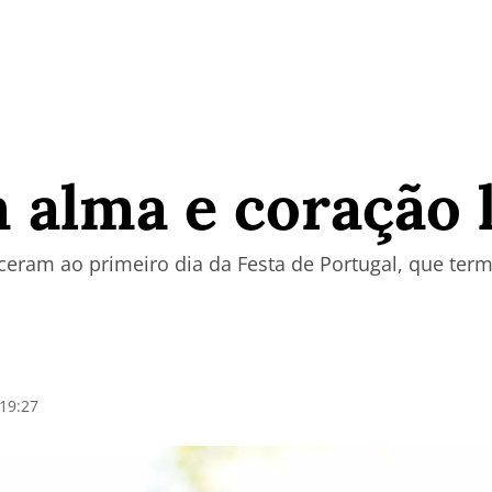
 alma e coração 
eram ao primeiro dia da Festa de Portugal, que ter
19:27