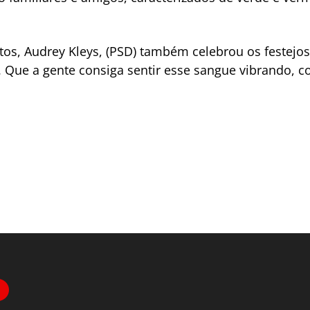
ntos, Audrey Kleys, (PSD) também celebrou os festej
 Que a gente consiga sentir esse sangue vibrando, co