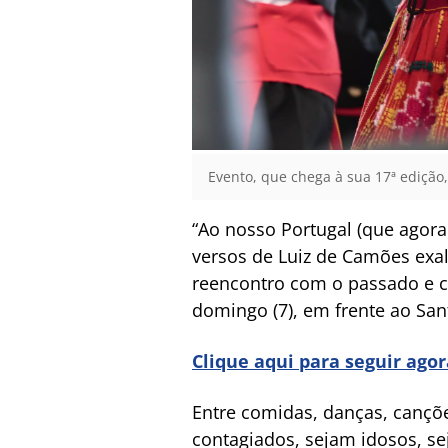
Evento, que chega à sua 17ª edição
“Ao nosso Portugal (que agora
versos de Luiz de Camões exal
reencontro com o passado e co
domingo (7), em frente ao San
Clique aqui para seguir ago
Entre comidas, danças, cançõe
contagiados, sejam idosos, se