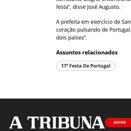
festa”, disse José Augusto.
A prefeita em exercício de Sa
coração pulsando de Portugal.
dois países”.
Assuntos relacionados
17ª Festa De Portugal
ASSINE