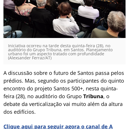
Iniciativa ocorreu na tarde desta quinta-feira (28), no
auditório do Grupo Tribuna, em Santos. Planejamento
urbano foi um aspecto tratado com profundidade
(Alexsander Ferraz/AT)
A discussão sobre o futuro de Santos passa pelos
prédios. Mas, segundo os participantes do quinto
encontro do projeto Santos 500+, nesta quinta-
feira (28), no auditório do Grupo
Tribuna
, o
debate da verticalização vai muito além da altura
dos edifícios.
Clique aqui para seguir agora o canal de A