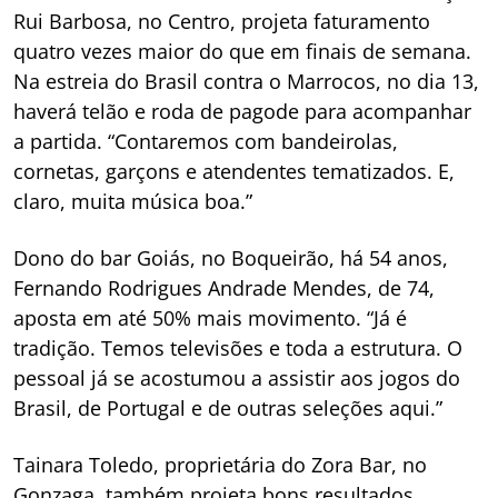
Rui Barbosa, no Centro, projeta faturamento
quatro vezes maior do que em finais de semana.
Na estreia do Brasil contra o Marrocos, no dia 13,
haverá telão e roda de pagode para acompanhar
a partida. “Contaremos com bandeirolas,
cornetas, garçons e atendentes tematizados. E,
claro, muita música boa.”
Dono do bar Goiás, no Boqueirão, há 54 anos,
Fernando Rodrigues Andrade Mendes, de 74,
aposta em até 50% mais movimento. “Já é
tradição. Temos televisões e toda a estrutura. O
pessoal já se acostumou a assistir aos jogos do
Brasil, de Portugal e de outras seleções aqui.”
Tainara Toledo, proprietária do Zora Bar, no
Gonzaga, também projeta bons resultados.