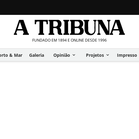
FUNDADO EM 1894 E ONLINE DESDE 1996
orto & Mar
Galeria
Opinião
Projetos
Impresso