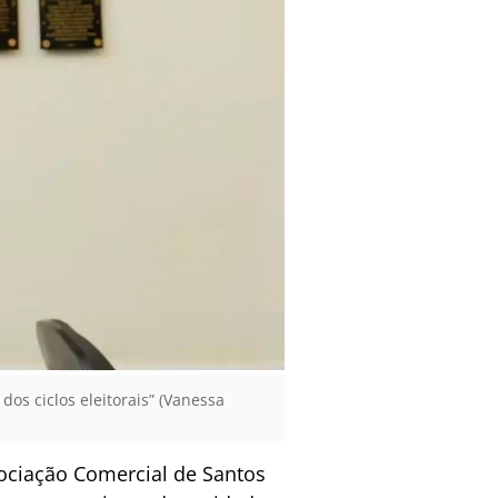
os ciclos eleitorais” (Vanessa
sociação Comercial de Santos