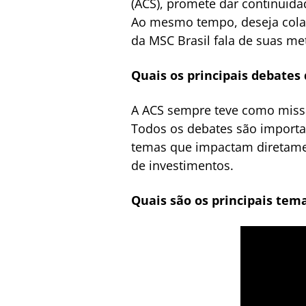
(ACS), promete dar continuid
Ao mesmo tempo, deseja colabo
da MSC Brasil fala de suas me
Quais os principais debates
A ACS sempre teve como missã
Todos os debates são importan
temas que impactam diretamen
de investimentos.
Quais são os principais tem