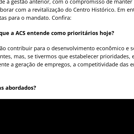
ade à gestão anterior, com o compromisso de manter
rar com a revitalização do Centro Histórico. Em ent
tas para o mandato. Confira:
 que a ACS entende como prioritários hoje?
o contribuir para o desenvolvimento econômico e soc
tes, mas, se tivermos que estabelecer prioridades, 
te a geração de empregos, a competitividade das em
as abordados?