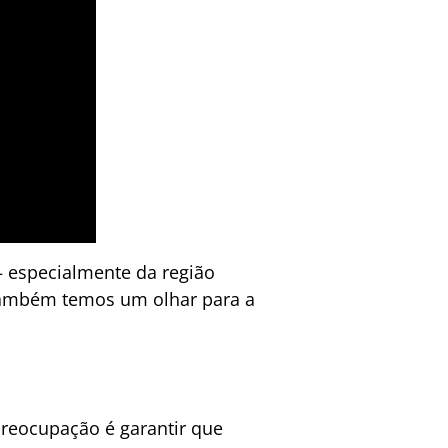
 – especialmente da região
 Também temos um olhar para a
preocupação é garantir que