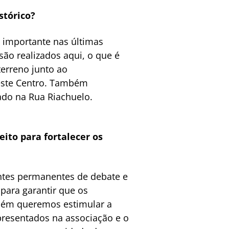
stórico?
o importante nas últimas
são realizados aqui, o que é
erreno junto ao
este Centro. Também
ado na Rua Riachuelo.
ito para fortalecer os
entes permanentes de debate e
 para garantir que os
bém queremos estimular a
presentados na associação e o