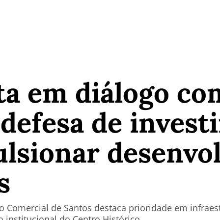
ta em diálogo co
 defesa de inves
ulsionar desenvo
s
 Comercial de Santos destaca prioridade em infraest
 institucional do Centro Histórico