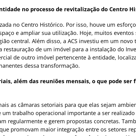
ntidade no processo de revitalização do Centro Hi
izada no Centro Histórico. Por isso, houve um esforç
espaço e ampliar sua utilização. Hoje, muitos eventos 
ão central. Além disso, a ACS investiu em um novo t
restauração de um imóvel para a instalação do Inv
cial de outro imóvel pertencente à entidade, localiz
manentes dessa transformação.
ais, além das reuniões mensais, o que pode ser fe
 mais as câmaras setoriais para que elas sejam ambi
e um trabalho operacional importante a ser realizado
çam regularmente e gerem propostas concretas. Tam
 que promovam maior integração entre os setores re