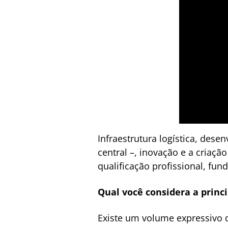
Infraestrutura logística, dese
central –, inovação e a criaç
qualificação profissional, fu
Qual você considera a prin
Existe um volume expressivo d