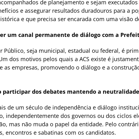
acompanhados de planejamento e sejam executados d
fícios e assegurar resultados duradouros para a po
istórica e que precisa ser encarada com uma visão d
er um canal permanente de diálogo com a Prefei
Público, seja municipal, estadual ou federal, é prim
m dos motivos pelos quais a ACS existe é justamen
s e as empresas, promovendo o diálogo e a construçã
participar dos debates mantendo a neutralidade 
is de um século de independência e diálogo instituc
ão, independentemente dos governos ou dos ciclos elei
ção, mas não muda o papel da entidade. Pelo contrár
, encontros e sabatinas com os candidatos.