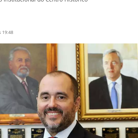
s 19:48