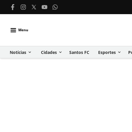
Menu
Notícias
Cidades
Santos FC
Esportes
P