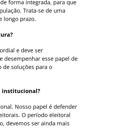
e forma integrada, para que
pulação. Trata-se de uma
e longo prazo.
tura?
ordial e deve ser
te desempenhar esse papel de
o de soluções para o
institucional?
ional. Nosso papel é defender
torais. O período eleitoral
io, devemos ser ainda mais