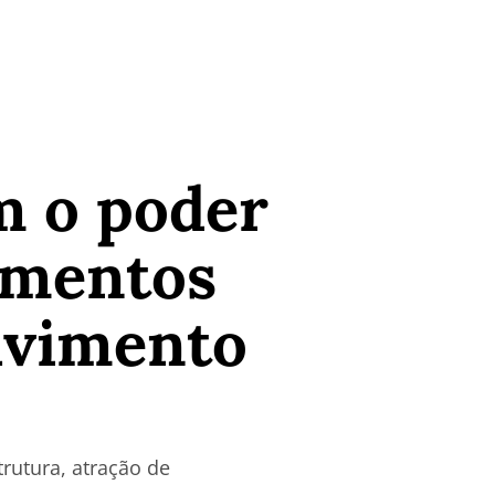
m o poder
timentos
lvimento
rutura, atração de