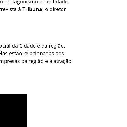
 o protagonismo da entidade.
revista à
Tribuna
, o diretor
ial da Cidade e da região.
elas estão relacionadas aos
presas da região e a atração