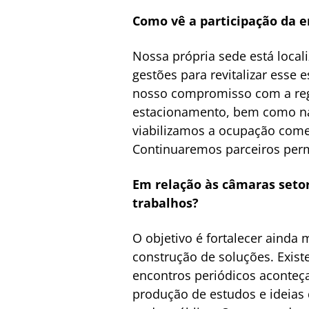
Como vê a participação da e
Nossa própria sede está local
gestões para revitalizar esse 
nosso compromisso com a regi
estacionamento, bem como na 
viabilizamos a ocupação comer
Continuaremos parceiros per
Em relação às câmaras setori
trabalhos?
O objetivo é fortalecer ainda
construção de soluções. Exist
encontros periódicos aconte
produção de estudos e ideias