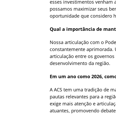
esses investimentos venham 
possamos maximizar seus bene
oportunidade que considero h
Qual a importância de mant
Nossa articulação com o Poder 
constantemente aprimorada. U
articulação entre os governo
desenvolvimento da região.
Em um ano como 2026, como 
A ACS tem uma tradição de ma
pautas relevantes para a regi
exige mais atenção e articula
atuantes, promovendo debates