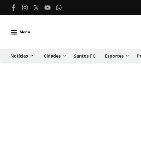
Menu
Notícias
Cidades
Santos FC
Esportes
P