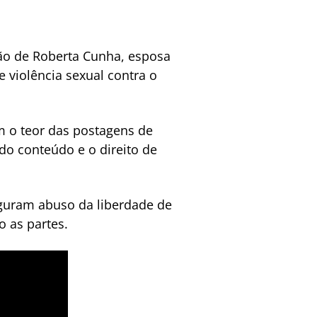
ção de Roberta Cunha, esposa
 violência sexual contra o
m o teor das postagens de
do conteúdo e o direito de
iguram abuso da liberdade de
o as partes.