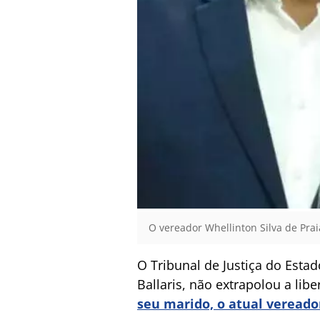
O vereador Whellinton Silva de Pra
O Tribunal de Justiça do Estad
Ballaris, não extrapolou a li
seu marido, o atual vereado