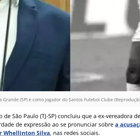
ia Grande (SP) e como jogador do Santos Futebol Clube (Reprodução
o de São Paulo (TJ-SP) concluiu que a ex-vereadora de
berdade de expressão ao se pronunciar sobre
a acusaç
r Whellinton Silva
, nas redes sociais.