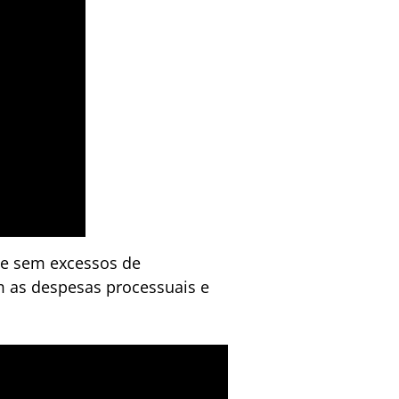
 e sem excessos de
m as despesas processuais e