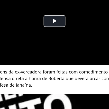
gens da ex-vereadora foram feitas com comedimento
fensa direta à honra de Roberta que deverá arcar co
fesa de Janaína.