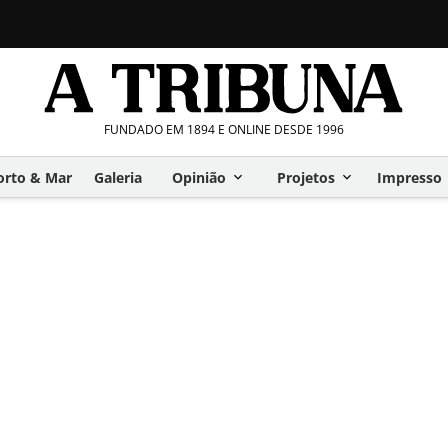
FUNDADO EM 1894 E ONLINE DESDE 1996
orto & Mar
Galeria
Opinião
Projetos
Impresso