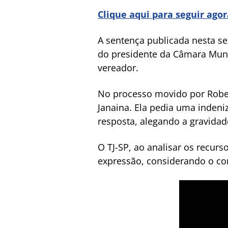
Clique aqui para seguir ago
A sentença publicada nesta se
do presidente da Câmara Munic
vereador.
No processo movido por Rober
Janaina. Ela pedia uma indeni
resposta, alegando a gravidad
O TJ-SP, ao analisar os recur
expressão, considerando o con