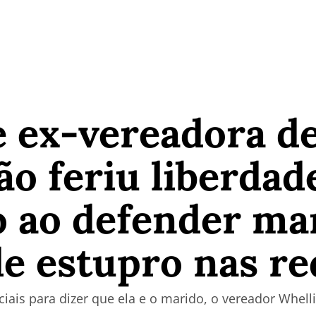
e ex-vereadora de
o feriu liberdad
o ao defender ma
e estupro nas re
ciais para dizer que ela e o marido, o vereador Whell