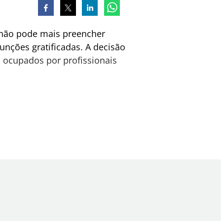
e não pode mais preencher
nções gratificadas. A decisão
m ocupados por profissionais