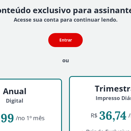
nteúdo exclusivo para assinant
Acesse sua conta para continuar lendo.
Entrar
ou
Trimestr
Anual
Impresso Diá
Digital
36,74
,99
R$
/no 1º mês