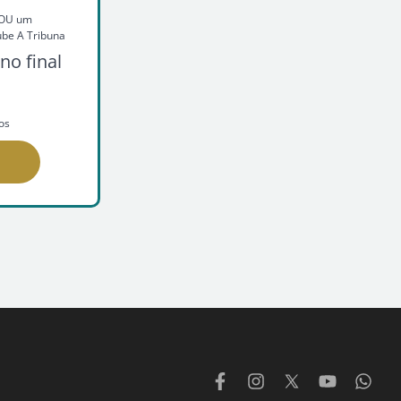
o OU um
ube A Tribuna
no final
os