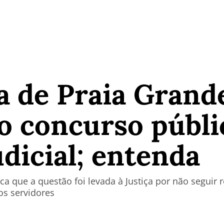
a de Praia Grand
o concurso públi
udicial; entenda
a que a questão foi levada à Justiça por não seguir r
os servidores