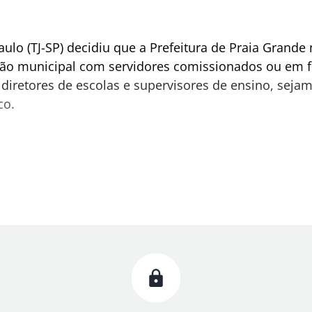
Paulo (TJ-SP) decidiu que a Prefeitura de Praia Grand
ão municipal com servidores comissionados ou em fu
diretores de escolas e supervisores de ensino, seja
co.