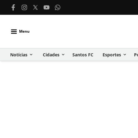
Menu
Notícias
Cidades
Santos FC
Esportes
P