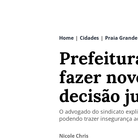
Home
Cidades
Praia Grande
|
|
Prefeitur
fazer nov
decisão j
O advogado do sindicato explic
podendo trazer insegurança a
Nicole Chris