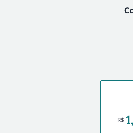
Co
1
R$