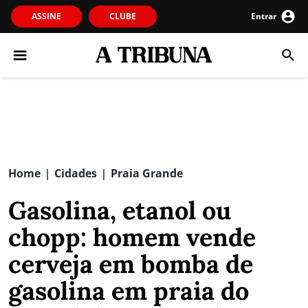
ASSINE
CLUBE
Entrar
Home
Cidades
Praia Grande
|
|
Gasolina, etanol ou
chopp: homem vende
cerveja em bomba de
gasolina em praia do