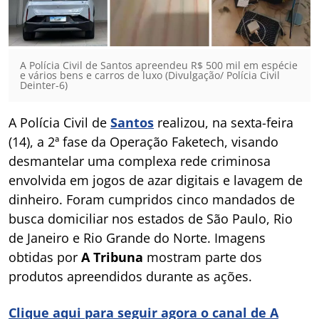
A Polícia Civil de Santos apreendeu R$ 500 mil em espécie
e vários bens e carros de luxo (Divulgação/ Polícia Civil
Deinter-6)
A Polícia Civil de
Santos
realizou, na sexta-feira
(14), a 2ª fase da Operação Faketech, visando
desmantelar uma complexa rede criminosa
envolvida em jogos de azar digitais e lavagem de
dinheiro. Foram cumpridos cinco mandados de
busca domiciliar nos estados de São Paulo, Rio
de Janeiro e Rio Grande do Norte. Imagens
obtidas por
A Tribuna
mostram parte dos
produtos apreendidos durante as ações.
Clique aqui para seguir agora o canal de A