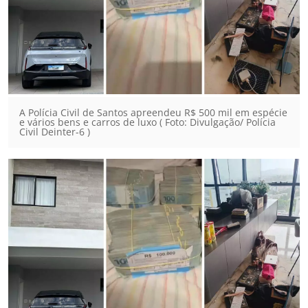
A Polícia Civil de Santos apreendeu R$ 500 mil em espécie
e vários bens e carros de luxo ( Foto: Divulgação/ Polícia
Civil Deinter-6 )