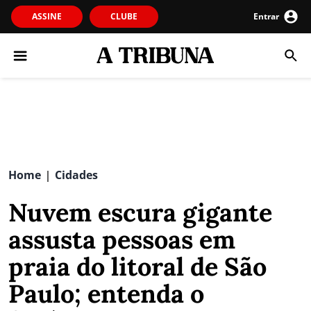
ASSINE
CLUBE
Entrar
Home
Cidades
|
Nuvem escura gigante
assusta pessoas em
praia do litoral de São
Paulo; entenda o