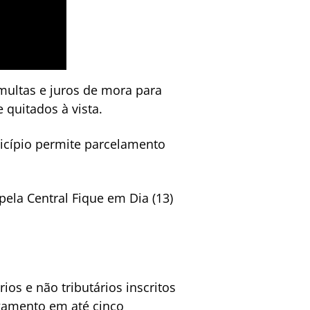
multas e juros de mora para
 quitados à vista.
nicípio permite parcelamento
pela Central Fique em Dia (13)
ios e não tributários inscritos
gamento em até cinco