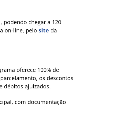
, podendo chegar a 120
a on-line, pelo
site
da
rograma oferece 100% de
 parcelamento, os descontos
 débitos ajuizados.
nicipal, com documentação