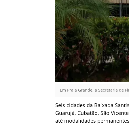
Em Praia Grande, a Secretaria de F
Seis cidades da Baixada Santi
Guarujá, Cubatão, São Vicent
até modalidades permanentes 