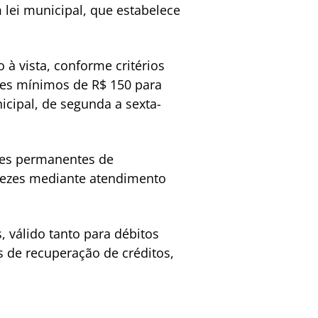
 lei municipal, que estabelece
à vista, conforme critérios
ores mínimos de R$ 150 para
icipal, de segunda a sexta-
des permanentes de
 vezes mediante atendimento
 válido tanto para débitos
s de recuperação de créditos,