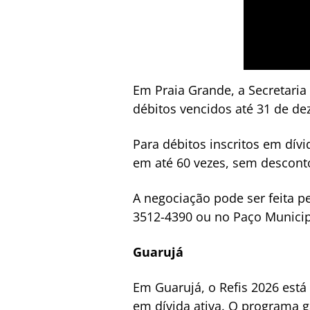
Em Praia Grande, a Secretari
débitos vencidos até 31 de dez
Para débitos inscritos em dív
em até 60 vezes, sem descont
A negociação pode ser feita p
3512-4390 ou no Paço Municip
Guarujá
Em Guarujá, o Refis 2026 está 
em dívida ativa. O programa 