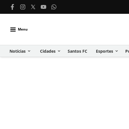
Menu
Notícias
Cidades
Santos FC
Esportes
P