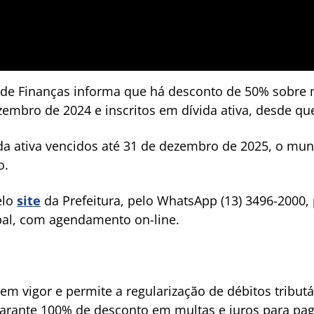
a de Finanças informa que há desconto de 50% sobre 
embro de 2024 e inscritos em dívida ativa, desde que
ida ativa vencidos até 31 de dezembro de 2025, o mu
o.
elo
site
da Prefeitura, pelo WhatsApp (13) 3496-2000, 
al, com agendamento on-line.
em vigor e permite a regularização de débitos tributár
garante 100% de desconto em multas e juros para pa