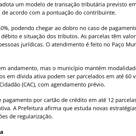
adota um modelo de transação tributária previsto em
a de acordo com a pontuação do contribuinte.
40%, podendo chegar ao dobro no caso de pagamento 
o débito e situação dos tributos. As parcelas têm val
 pessoas jurídicas. O atendimento é feito no Paço Mun
s em andamento, mas o município mantém modalida
itos em dívida ativa podem ser parcelados em até 60
Cidadão (CAC), com agendamento prévio.
pagamento por cartão de crédito em até 12 parcelas,
tiva. A Prefeitura afirma que estuda novas estratégia
es de regularização.
ga