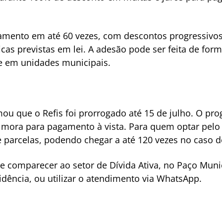
mento em até 60 vezes, com descontos progressivos
cas previstas em lei. A adesão pode ser feita de form
te em unidades municipais.
mou que o Refis foi prorrogado até 15 de julho. O p
 mora para pagamento à vista. Para quem optar pelo
parcelas, podendo chegar a até 120 vezes no caso de
eve comparecer ao setor de Dívida Ativa, no Paço Mu
dência, ou utilizar o atendimento via WhatsApp.