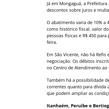
Já em Mongaguá, a Prefeitura 
descontos sobre juros e mult
O abatimento varia de 10% a 
como histórico fiscal, valor d
pessoas físicas e R$ 450 para
feira.
Em São Vicente, não há Refi
negociação. Os débitos inscr
no Centro de Atendimento ao 
Também há a possibilidade de 
correntes quanto para dívida a
que podem ampliar as condiçõ
Itanhaém, Peruíbe e Bertio