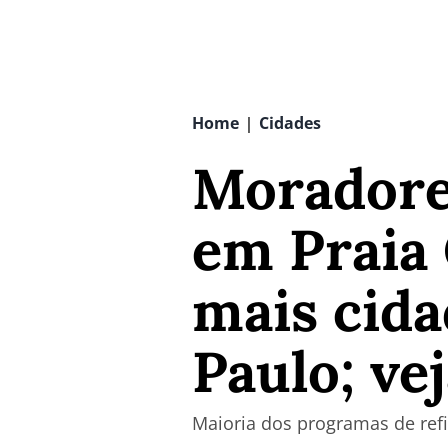
Home
Cidades
|
Moradore
em Praia 
mais cida
Paulo; ve
Maioria dos programas de ref