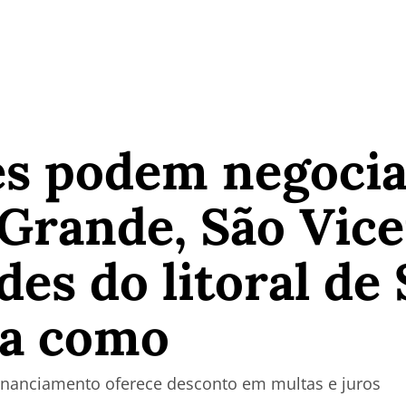
s podem negociar
Grande, São Vice
des do litoral de
ja como
inanciamento oferece desconto em multas e juros