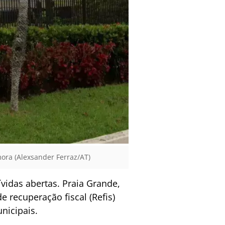
ora (Alexsander Ferraz/AT)
vidas abertas. Praia Grande,
recuperação fiscal (Refis)
nicipais.