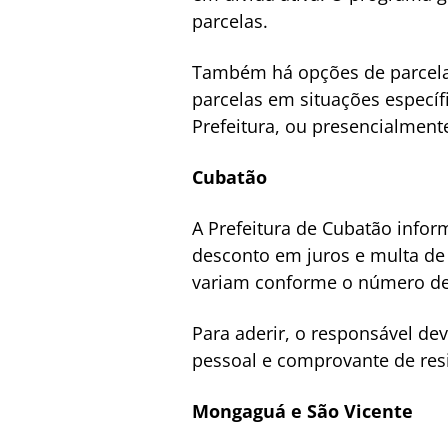
parcelas.
Também há opções de parcela
parcelas em situações específi
Prefeitura, ou presencialmen
Cubatão
A Prefeitura de Cubatão infor
desconto em juros e multa de
variam conforme o número de 
Para aderir, o responsável d
pessoal e comprovante de resi
Mongaguá e São Vicente