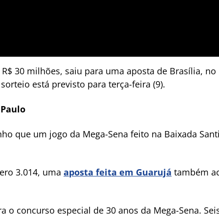
 R$ 30 milhões, saiu para uma aposta de Brasília, no D
orteio está previsto para terça-feira (9).
 Paulo
ho que um jogo da Mega-Sena feito na Baixada Santis
mero 3.014, uma
aposta feita em Guarujá
também ace
a o concurso especial de 30 anos da Mega-Sena. Seis