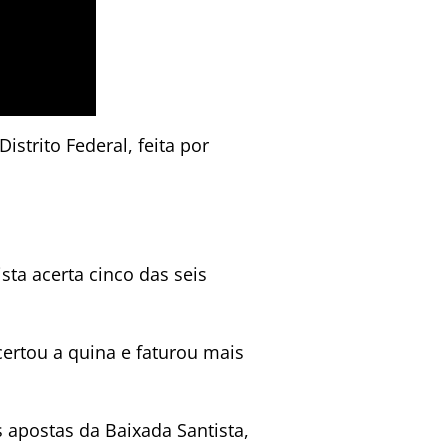
istrito Federal, feita por
ta acerta cinco das seis
rtou a quina e faturou mais
 apostas da Baixada Santista,