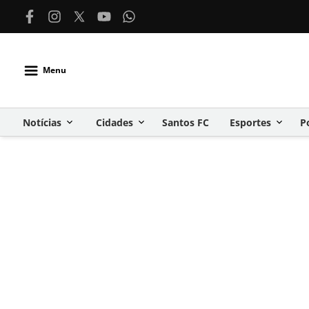
Menu
Notícias
Cidades
Santos FC
Esportes
P