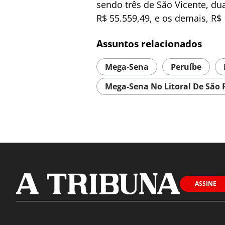
sendo três de São Vicente, du
R$ 55.559,49, e os demais, R$ 
Assuntos relacionados
Mega-Sena
Peruíbe
Mega-Sena No Litoral De São 
ASSINE