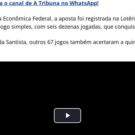
ra o canal de A Tribuna no WhatsApp!
Econômica Federal, a aposta foi registrada na Lotéri
jogo simples, com seis dezenas jogadas, que conquis
ada Santista, outros 67 jogos também acertaram a qu