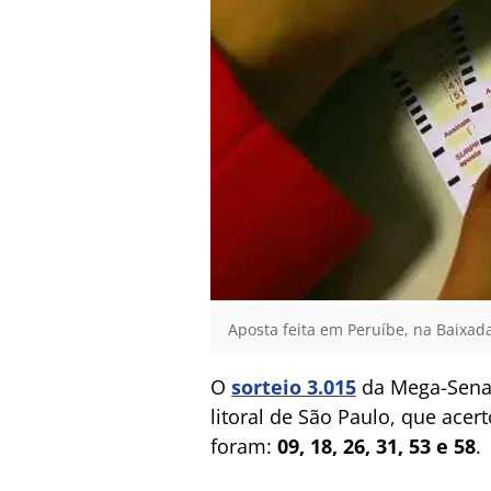
Aposta feita em Peruíbe, na Baixada
O
sorteio 3.015
da Mega-Sena,
litoral de São Paulo, que ace
foram:
09, 18, 26, 31, 53 e 58
.