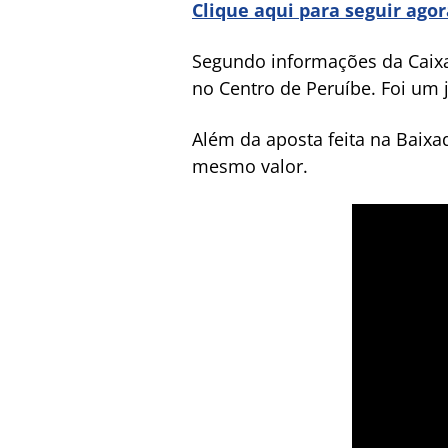
Clique aqui para seguir ago
Segundo informações da Caixa 
no Centro de Peruíbe. Foi um 
Além da aposta feita na Baix
mesmo valor.