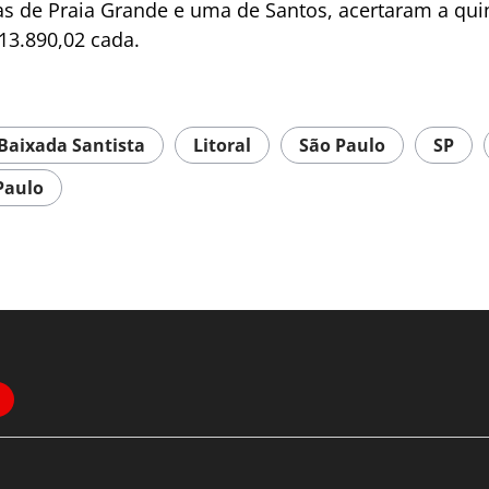
as de Praia Grande e uma de Santos, acertaram a quin
13.890,02 cada.
Baixada Santista
Litoral
São Paulo
SP
Paulo