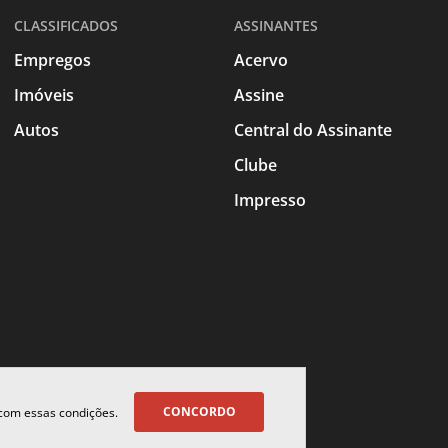
CLASSIFICADOS
ASSINANTES
Empregos
Acervo
Imóveis
Assine
Autos
Central do Assinante
Clube
Impresso
CONCORDO
 com essas condições.