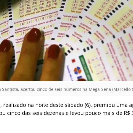
 Santista, acertou cinco de seis números na Mega-Sena (Marcello C
 realizado na noite deste sábado (6), premiou uma a
rtou cinco das seis dezenas e levou pouco mais de R$