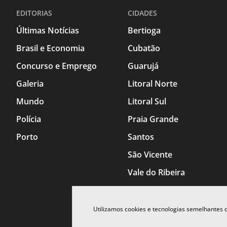
EDITORIAS
CIDADES
Últimas Notícias
Bertioga
Brasil e Economia
Cubatão
Concurso e Emprego
Guarujá
Galeria
Litoral Norte
Mundo
Litoral Sul
Polícia
Praia Grande
Porto
Santos
São Vicente
Vale do Ribeira
Utilizamos cookies e tecnologias semelhantes