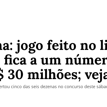
: jogo feito no l
 fica a um núme
 30 milhões; vej
rtou cinco das seis dezenas no concurso deste sábado