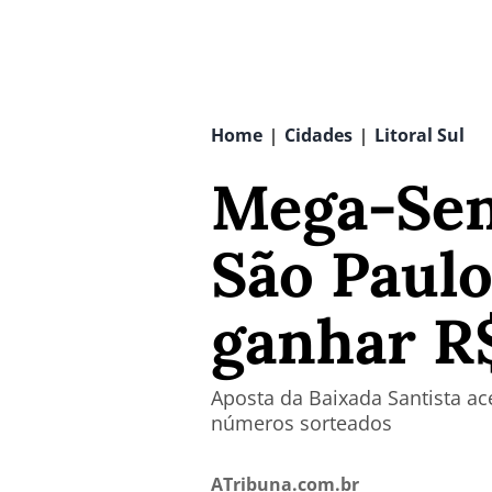
Home
Cidades
Litoral Sul
|
|
Mega-Sena
São Paulo
ganhar R$
Aposta da Baixada Santista ace
números sorteados
ATribuna.com.br