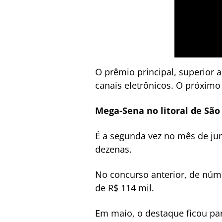
O prêmio principal, superior a
canais eletrônicos. O próximo s
Mega-Sena no litoral de São
É a segunda vez no mês de jun
dezenas.
No concurso anterior, de nú
de R$ 114 mil.
Em maio, o destaque ficou par