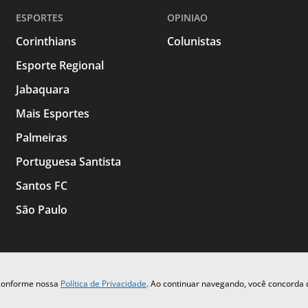
ESPORTES
OPINIAO
Corinthians
Colunistas
Esporte Regional
Jabaquara
Mais Esportes
Palmeiras
Portuguesa Santista
Santos FC
São Paulo
 conforme nossa
Política de Privacidade
. Ao continuar navegando, você concorda