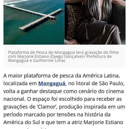
Plataforma de Pesca de Mongaguá terá gravação de filme
com Marjorie Estiano (Dyego Gonçalves/ Prefeitura de
Mongaguá e Guilherme Lima)
A maior plataforma de pesca da América Latina,
localizada em
Mongaguá
, no litoral de São Paulo,
volta a ganhar destaque como cenário do cinema
nacional. O espaço foi escolhido para receber as
gravações de ‘Clamor’, produção inspirada em um
período marcado por tensões na história da
América do Sul e que tem a atriz Marjorie Estiano