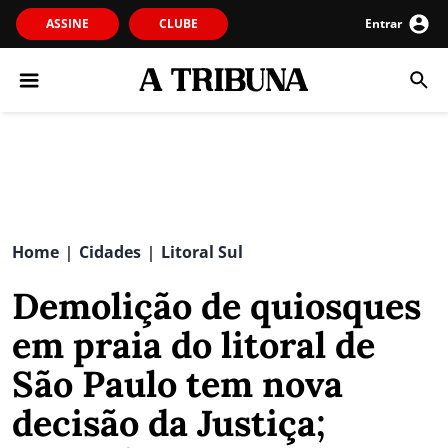
ASSINE
CLUBE
Entrar
Home
Cidades
Litoral Sul
|
|
Demolição de quiosques
em praia do litoral de
São Paulo tem nova
decisão da Justiça;