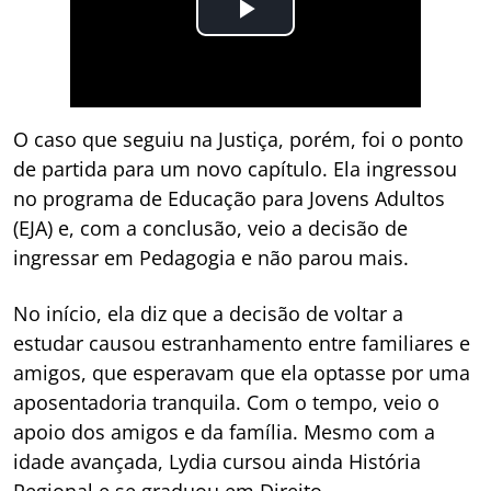
O caso que seguiu na Justiça, porém, foi o ponto
de partida para um novo capítulo. Ela ingressou
no programa de Educação para Jovens Adultos
(EJA) e, com a conclusão, veio a decisão de
ingressar em Pedagogia e não parou mais.
No início, ela diz que a decisão de voltar a
estudar causou estranhamento entre familiares e
amigos, que esperavam que ela optasse por uma
aposentadoria tranquila. Com o tempo, veio o
apoio dos amigos e da família. Mesmo com a
idade avançada, Lydia cursou ainda História