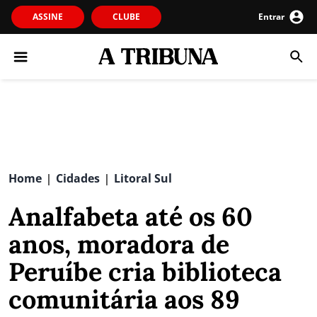
ASSINE
CLUBE
Entrar
Home
Cidades
Litoral Sul
|
|
Analfabeta até os 60
anos, moradora de
Peruíbe cria biblioteca
comunitária aos 89