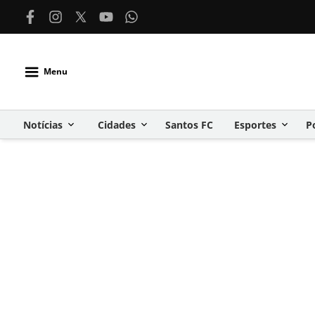
Menu
Notícias
Cidades
Santos FC
Esportes
P