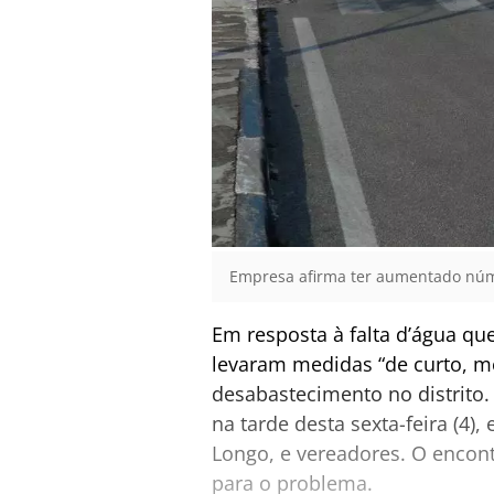
Empresa afirma ter aumentado núme
Em resposta à falta d’água qu
levaram medidas “de curto, méd
desabastecimento no distrito.
na tarde desta sexta-feira (4)
Longo, e vereadores. O encont
para o problema.