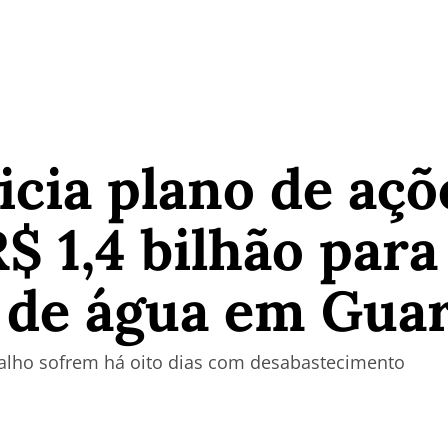
icia plano de açõ
R$ 1,4 bilhão para
 de água em Gua
alho sofrem há oito dias com desabastecimento