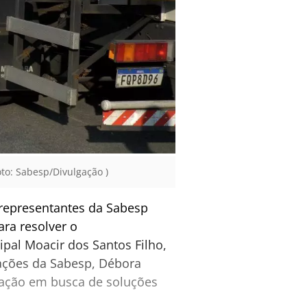
to: Sabesp/Divulgação )
, representantes da Sabesp
ara resolver o
pal Moacir dos Santos Filho,
erações da Sabesp, Débora
tração em busca de soluções