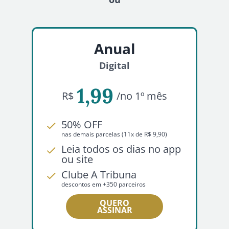
Anual
Digital
1,99
R$
/no 1º mês
50% OFF
nas demais parcelas (11x de R$ 9,90)
Leia todos os dias no app
ou site
Clube A Tribuna
descontos em +350 parceiros
QUERO
ASSINAR