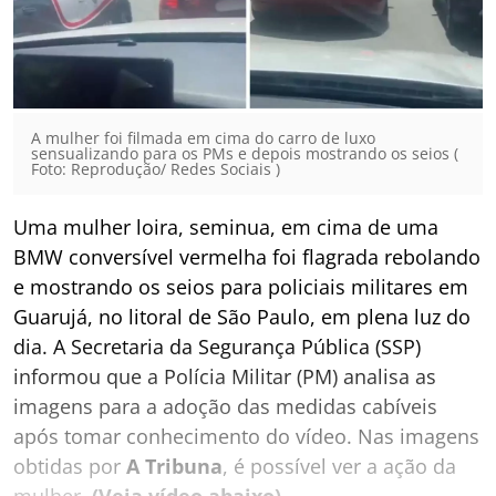
A mulher foi filmada em cima do carro de luxo
sensualizando para os PMs e depois mostrando os seios (
Foto: Reprodução/ Redes Sociais )
Uma mulher loira, seminua, em cima de uma
BMW conversível vermelha foi flagrada rebolando
e mostrando os seios para policiais militares em
Guarujá, no litoral de São Paulo, em plena luz do
dia. A Secretaria da Segurança Pública (SSP)
informou que a Polícia Militar (PM) analisa as
imagens para a adoção das medidas cabíveis
após tomar conhecimento do vídeo. Nas imagens
obtidas por
A Tribuna
, é possível ver a ação da
mulher.
(Veja vídeo abaixo)