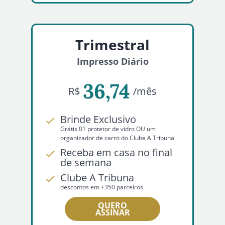
Trimestral
Impresso Diário
36,74
R$
/mês
Brinde Exclusivo
Grátis 01 protetor de vidro OU um
organizador de carro do Clube A Tribuna
Receba em casa no final
de semana
Clube A Tribuna
descontos em +350 parceiros
QUERO
ASSINAR