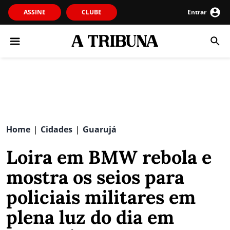
ASSINE
CLUBE
Entrar
Home
Cidades
Guarujá
|
|
Loira em BMW rebola e
mostra os seios para
policiais militares em
plena luz do dia em