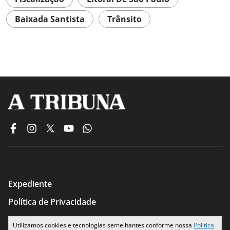
Baixada Santista
Trânsito
Expediente
Política de Privacidade
Termos de Uso
Utilizamos cookies e tecnologias semelhantes conforme nossa
Política