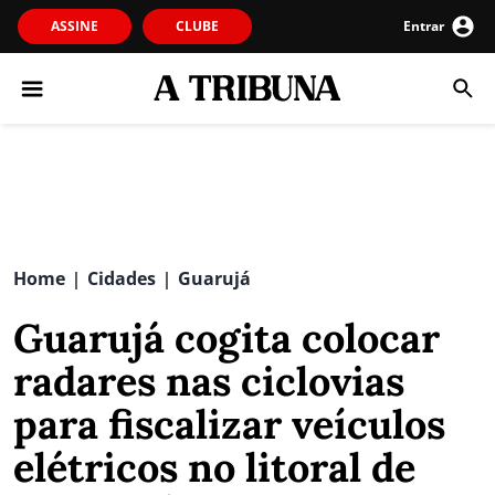
ASSINE
CLUBE
Entrar
Home
Cidades
Guarujá
|
|
Guarujá cogita colocar
radares nas ciclovias
para fiscalizar veículos
elétricos no litoral de