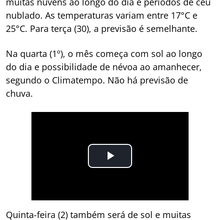
muitas nuvens ao longo do dia e períodos de céu
nublado. As temperaturas variam entre 17°C e
25°C. Para terça (30), a previsão é semelhante.
Na quarta (1º), o mês começa com sol ao longo
do dia e possibilidade de névoa ao amanhecer,
segundo o Climatempo. Não há previsão de
chuva.
Quinta-feira (2) também será de sol e muitas