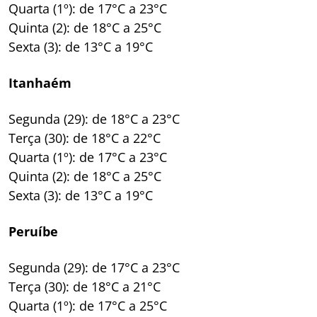
Quarta (1º): de 17°C a 23°C
Quinta (2): de 18°C a 25°C
Sexta (3): de 13°C a 19°C
Itanhaém
Segunda (29): de 18°C a 23°C
Terça (30): de 18°C a 22°C
Quarta (1º): de 17°C a 23°C
Quinta (2): de 18°C a 25°C
Sexta (3): de 13°C a 19°C
Peruíbe
Segunda (29): de 17°C a 23°C
Terça (30): de 18°C a 21°C
Quarta (1º): de 17°C a 25°C