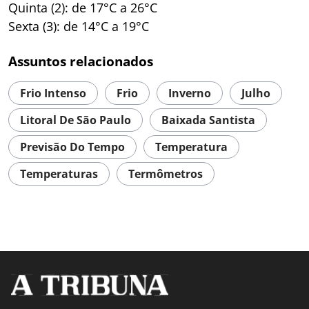
Quinta (2): de 17°C a 26°C
Sexta (3): de 14°C a 19°C
Assuntos relacionados
Frio Intenso
Frio
Inverno
Julho
Litoral De São Paulo
Baixada Santista
Previsão Do Tempo
Temperatura
Temperaturas
Termômetros