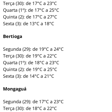
Terça (30): de 17°C a 23°C
Quarta (1º): de 17°C a 25°C
Quinta (2): de 17°C a 27°C
Sexta (3): de 13°C a 18°C
Bertioga
Segunda (29): de 19°C a 24°C
Terça (30): de 19°C a 22°C
Quarta (1º): de 18°C a 23°C
Quinta (2): de 19°C a 25°C
Sexta (3): de 14°C a 21°C
Mongaguá
Segunda (29): de 17°C a 23°C
Terça (30): de 18°C a 22°C