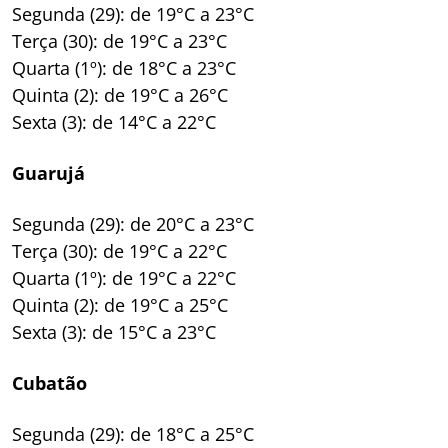
Segunda (29): de 19°C a 23°C
Terça (30): de 19°C a 23°C
Quarta (1º): de 18°C a 23°C
Quinta (2): de 19°C a 26°C
Sexta (3): de 14°C a 22°C
Guarujá
Segunda (29): de 20°C a 23°C
Terça (30): de 19°C a 22°C
Quarta (1º): de 19°C a 22°C
Quinta (2): de 19°C a 25°C
Sexta (3): de 15°C a 23°C
Cubatão
Segunda (29): de 18°C a 25°C