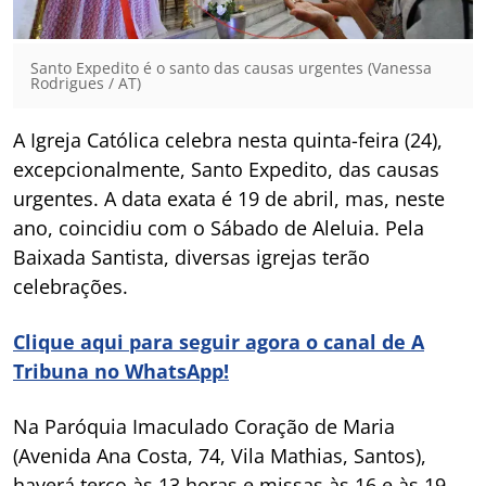
Santo Expedito é o santo das causas urgentes (Vanessa
Rodrigues / AT)
A Igreja Católica celebra nesta quinta-feira (24),
excepcionalmente, Santo Expedito, das causas
urgentes. A data exata é 19 de abril, mas, neste
ano, coincidiu com o Sábado de Aleluia. Pela
Baixada Santista, diversas igrejas terão
celebrações.
Clique aqui para seguir agora o canal de A
Tribuna no WhatsApp!
Na Paróquia Imaculado Coração de Maria
(Avenida Ana Costa, 74, Vila Mathias, Santos),
haverá terço às 13 horas e missas às 16 e às 19