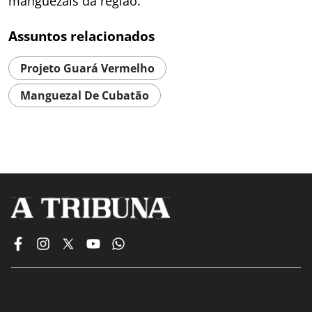
manguezais da região.
Assuntos relacionados
Projeto Guará Vermelho
Manguezal De Cubatão