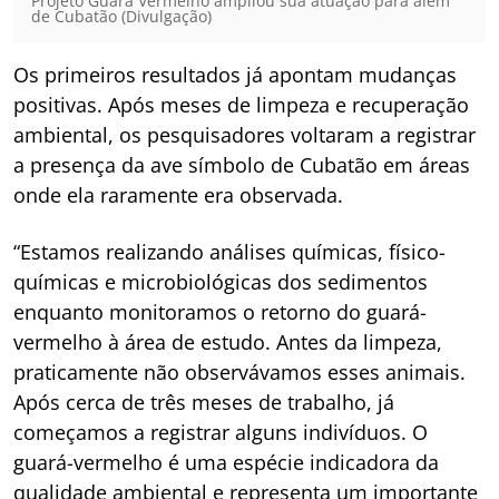
Projeto Guará Vermelho ampliou sua atuação para além
de Cubatão (Divulgação)
Os primeiros resultados já apontam mudanças
positivas. Após meses de limpeza e recuperação
ambiental, os pesquisadores voltaram a registrar
a presença da ave símbolo de Cubatão em áreas
onde ela raramente era observada.
“Estamos realizando análises químicas, físico-
químicas e microbiológicas dos sedimentos
enquanto monitoramos o retorno do guará-
vermelho à área de estudo. Antes da limpeza,
praticamente não observávamos esses animais.
Após cerca de três meses de trabalho, já
começamos a registrar alguns indivíduos. O
guará-vermelho é uma espécie indicadora da
qualidade ambiental e representa um importante