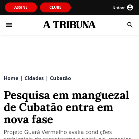
ASSINE
CLUBE
Entrar
Home
Cidades
Cubatão
|
|
Pesquisa em manguezal
de Cubatão entra em
nova fase
Projeto Guará Vermelho avalia condições