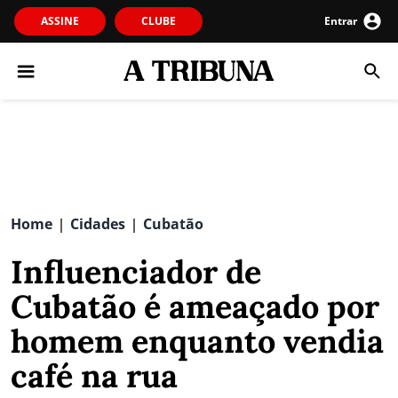
ASSINE
CLUBE
Entrar
Home
Cidades
Cubatão
|
|
Influenciador de
Cubatão é ameaçado por
homem enquanto vendia
café na rua