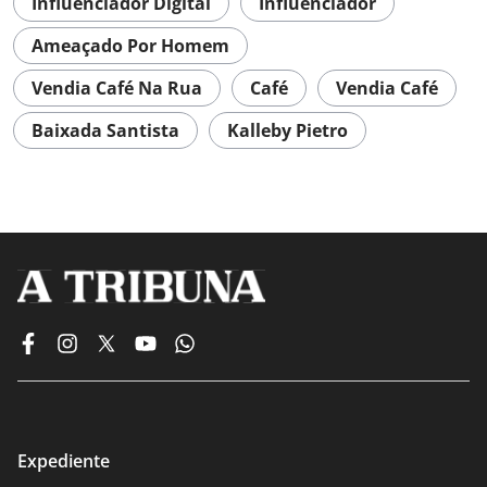
Influenciador Digital
Influenciador
Ameaçado Por Homem
Vendia Café Na Rua
Café
Vendia Café
Baixada Santista
Kalleby Pietro
Expediente