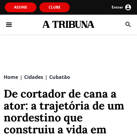
ASSINE
CLUBE
Entrar
Home
Cidades
Cubatão
|
|
De cortador de cana a
ator: a trajetória de um
nordestino que
construiu a vida em