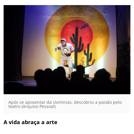
Após se aposentar da Usiminas, descobriu a paixão pelo
teatro (Arquivo Pessoal)
A vida abraça a arte