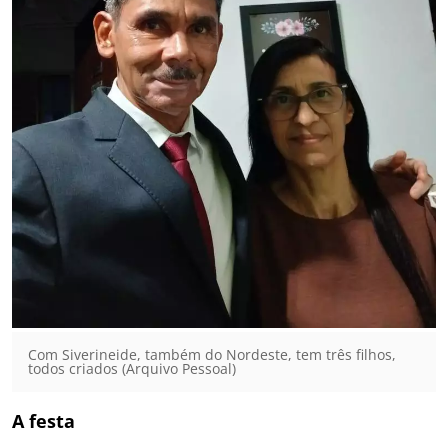
Com Siverineide, também do Nordeste, tem três filhos,
todos criados (Arquivo Pessoal)
A festa