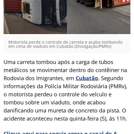
Motorista perde o controle de carreta e acaba tombando
em cima de viaduto em Cubatão (Divulgação/PMRv)
Uma carreta tombou após a carga de tubos
metálicos se movimentar dentro do contêiner na
Rodovia dos Imigrantes, em
Cubatão
. Segundo
informações da Polícia Militar Rodoviária (PMRv),
o motorista perdeu o controle do veículo e
tombou sobre um viaduto, onde acabou
danificando uma mureta de concreto da pista. O
acidente aconteceu nesta quinta-feira (5), às 11h.
Clique aqui para seguir agora o canal de A