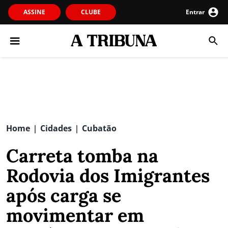
ASSINE
CLUBE
Entrar
Home
Cidades
Cubatão
|
|
Carreta tomba na
Rodovia dos Imigrantes
após carga se
movimentar em